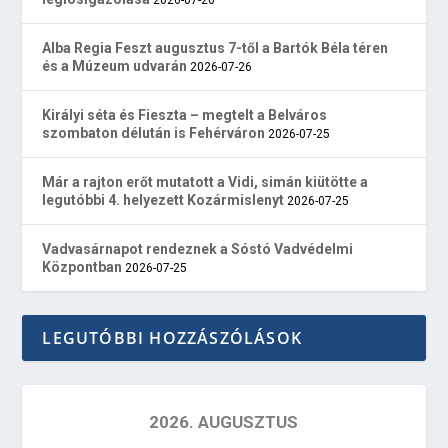
Alba Regia Feszt augusztus 7-től a Bartók Béla téren
és a Múzeum udvarán
2026-07-26
Királyi séta és Fieszta – megtelt a Belváros
szombaton délután is Fehérváron
2026-07-25
Már a rajton erőt mutatott a Vidi, simán kiütötte a
legutóbbi 4. helyezett Kozármislenyt
2026-07-25
Vadvasárnapot rendeznek a Sóstó Vadvédelmi
Központban
2026-07-25
LEGUTÓBBI HOZZÁSZÓLÁSOK
2026. AUGUSZTUS