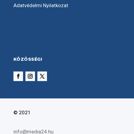
Adatvédelmi Nyilatkozat
KÖZÖSSÉGI
© 2021
info@media24.hu