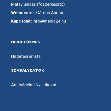
Mátay Balázs (főszerkesztő)
Webmester:
Gárdos András
Kapcsolat:
info@media24.hu
HIRDETŐKNEK
Hirdetési árlista
SZABÁLYZATOK
Adatvédelmi Nyilatkozat