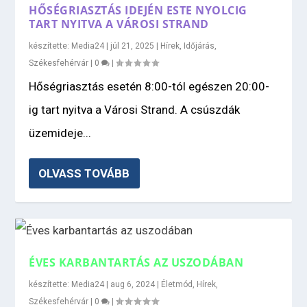
HŐSÉGRIASZTÁS IDEJÉN ESTE NYOLCIG
TART NYITVA A VÁROSI STRAND
készítette:
Media24
|
júl 21, 2025
|
Hírek
,
Időjárás
,
Székesfehérvár
|
0
|
Hőségriasztás esetén 8:00-tól egészen 20:00-
ig tart nyitva a Városi Strand. A csúszdák
üzemideje...
OLVASS TOVÁBB
ÉVES KARBANTARTÁS AZ USZODÁBAN
készítette:
Media24
|
aug 6, 2024
|
Életmód
,
Hírek
,
Székesfehérvár
|
0
|