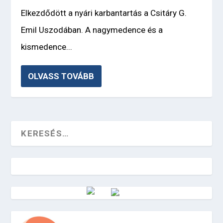
Elkezdődött a nyári karbantartás a Csitáry G.
Emil Uszodában. A nagymedence és a
kismedence...
OLVASS TOVÁBB
Vörösmarty Rádió