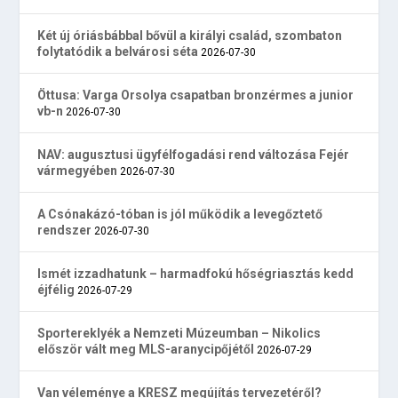
Két új óriásbábbal bővül a királyi család, szombaton
folytatódik a belvárosi séta
2026-07-30
Öttusa: Varga Orsolya csapatban bronzérmes a junior
vb-n
2026-07-30
NAV: augusztusi ügyfélfogadási rend változása Fejér
vármegyében
2026-07-30
A Csónakázó-tóban is jól működik a levegőztető
rendszer
2026-07-30
Ismét izzadhatunk – harmadfokú hőségriasztás kedd
éjfélig
2026-07-29
Sportereklyék a Nemzeti Múzeumban – Nikolics
először vált meg MLS-aranycipőjétől
2026-07-29
Van véleménye a KRESZ megújítás tervezetéről?