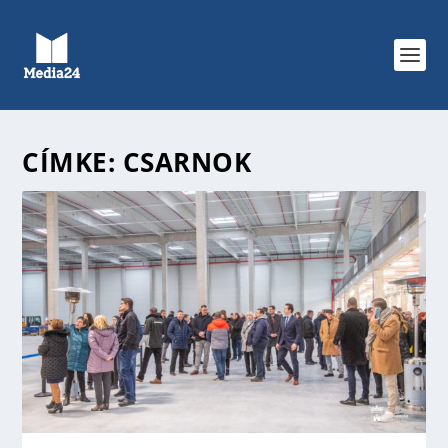
CÍMKE:
CSARNOK