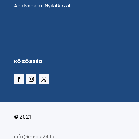
Adatvédelmi Nyilatkozat
KÖZÖSSÉGI
© 2021
info@media24.hu