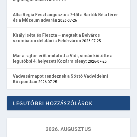
Alba Regia Feszt augusztus 7-től a Bartók Béla téren
és a Múzeum udvarán
2026-07-26
Királyi séta és Fieszta – megtelt a Belváros
szombaton délután is Fehérváron
2026-07-25
Már a rajton erőt mutatott a Vidi, simán kiütötte a
legutóbbi 4. helyezett Kozármislenyt
2026-07-25
Vadvasárnapot rendeznek a Sóstó Vadvédelmi
Központban
2026-07-25
LEGUTÓBBI HOZZÁSZÓLÁSOK
2026. AUGUSZTUS