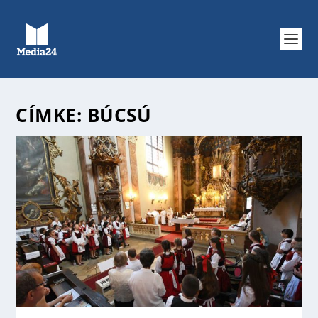
CÍMKE:
BÚCSÚ