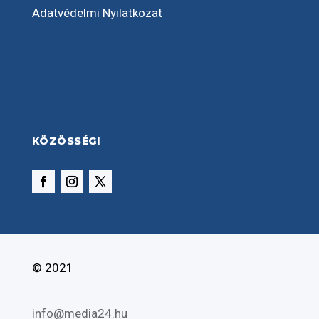
Adatvédelmi Nyilatkozat
KÖZÖSSÉGI
© 2021
info@media24.hu