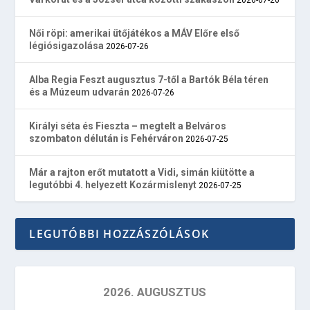
Női röpi: amerikai ütőjátékos a MÁV Előre első
légiósigazolása
2026-07-26
Alba Regia Feszt augusztus 7-től a Bartók Béla téren
és a Múzeum udvarán
2026-07-26
Királyi séta és Fieszta – megtelt a Belváros
szombaton délután is Fehérváron
2026-07-25
Már a rajton erőt mutatott a Vidi, simán kiütötte a
legutóbbi 4. helyezett Kozármislenyt
2026-07-25
LEGUTÓBBI HOZZÁSZÓLÁSOK
2026. AUGUSZTUS