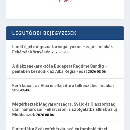
LEGUTÓBBI BEJEGYZÉSEK
Ismét éjjel dolgoznak a vágányokon – zajos munkák
Fehérvár környékén
2026-08-06
A diákzenekaroktól a Budapest Ragtime Bandig –
pénteken kezdődik az Alba Regia Feszt
2026-08-06
Férfi kosár: az Alba is elkezdte a felkészülési munkát
2026-08-06
Megérkeztek Magyarországra, Svájc és Olaszország
után hamarosan Fehérváron is szolgálatba állnak az új
Midibuszok
2026-08-06
Eloltották a Székesfehérvár szélén tomboló tüzet,