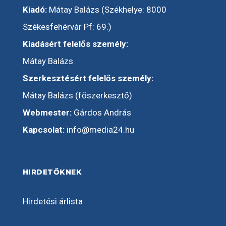
Kiadó:
Mátay Balázs (Székhelye: 8000
Székesfehérvár Pf: 69.)
Kiadásért felelős személy:
Mátay Balázs
Szerkesztésért felelős személy:
Mátay Balázs (főszerkesztő)
Webmester:
Gárdos András
Kapcsolat:
info@media24.hu
HIRDETŐKNEK
Hirdetési árlista