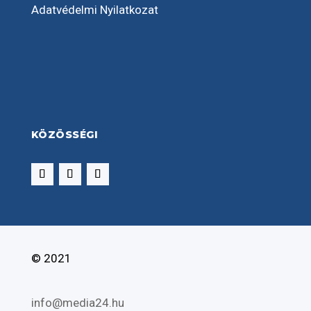
Adatvédelmi Nyilatkozat
KÖZÖSSÉGI
© 2021
info@media24.hu