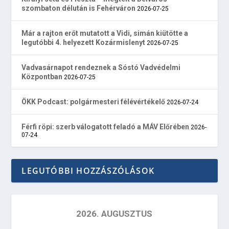
szombaton délután is Fehérváron
2026-07-25
Már a rajton erőt mutatott a Vidi, simán kiütötte a
legutóbbi 4. helyezett Kozármislenyt
2026-07-25
Vadvasárnapot rendeznek a Sóstó Vadvédelmi
Központban
2026-07-25
ÖKK Podcast: polgármesteri félévértékelő
2026-07-24
Férfi röpi: szerb válogatott feladó a MÁV Előrében
2026-
07-24
LEGUTÓBBI HOZZÁSZÓLÁSOK
2026. AUGUSZTUS