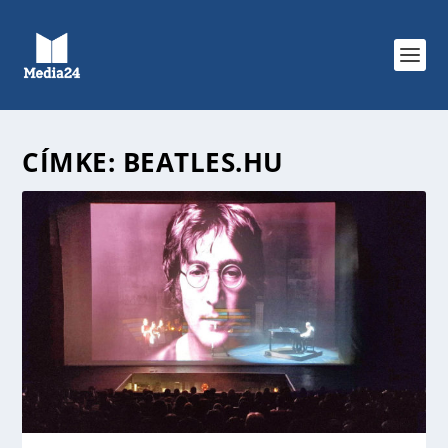
CÍMKE:
BEATLES.HU