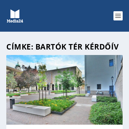
CÍMKE:
BARTÓK TÉR KÉRDŐÍV