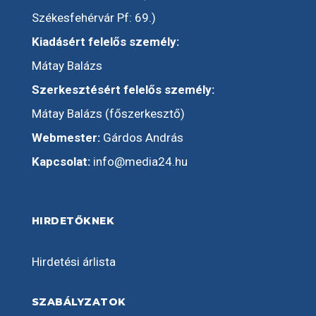
Székesfehérvár Pf: 69.)
Kiadásért felelős személy:
Mátay Balázs
Szerkesztésért felelős személy:
Mátay Balázs (főszerkesztő)
Webmester:
Gárdos András
Kapcsolat:
info@media24.hu
HIRDETŐKNEK
Hirdetési árlista
SZABÁLYZATOK