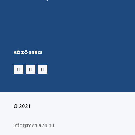
KÖZÖSSÉGI
© 2021
info@media24.hu