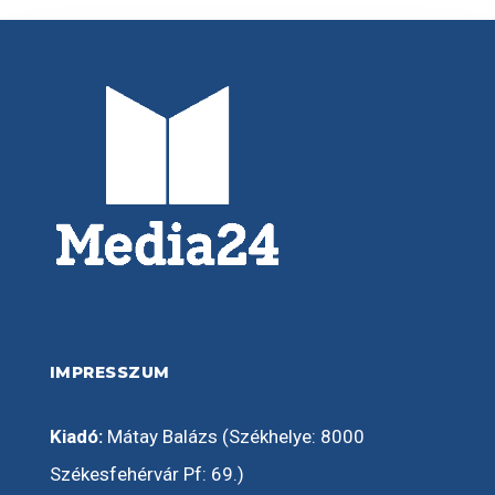
IMPRESSZUM
Kiadó:
Mátay Balázs (Székhelye: 8000
Székesfehérvár Pf: 69.)