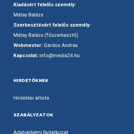
Kiadásért felelős személy:
Mátay Balázs
Szerkesztésért felelős személy:
Mátay Balázs (főszerkesztő)
Webmester:
Gárdos András
Kapcsolat:
info@media24.hu
HIRDETŐKNEK
Hirdetési árlista
SZABÁLYZATOK
Adatvédelmi Nyilatkozat