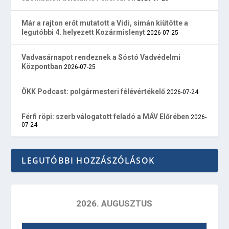
Már a rajton erőt mutatott a Vidi, simán kiütötte a
legutóbbi 4. helyezett Kozármislenyt
2026-07-25
Vadvasárnapot rendeznek a Sóstó Vadvédelmi
Központban
2026-07-25
ÖKK Podcast: polgármesteri félévértékelő
2026-07-24
Férfi röpi: szerb válogatott feladó a MÁV Előrében
2026-
07-24
LEGUTÓBBI HOZZÁSZÓLÁSOK
2026. AUGUSZTUS