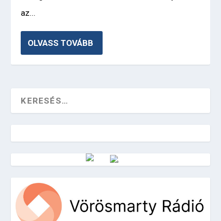
az...
OLVASS TOVÁBB
Vörösmarty Rádió