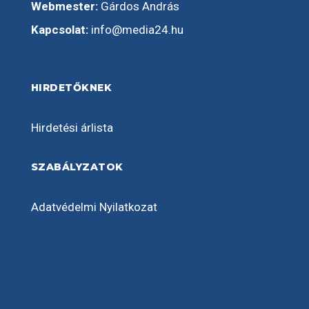
Webmester:
Gárdos András
Kapcsolat:
info@media24.hu
HIRDETŐKNEK
Hirdetési árlista
SZABÁLYZATOK
Adatvédelmi Nyilatkozat