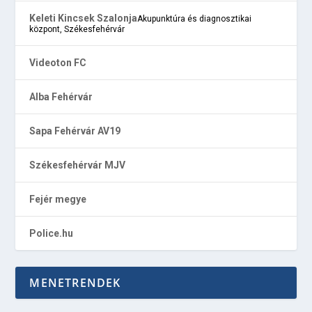
Keleti Kincsek Szalonja
Akupunktúra és diagnosztikai
központ, Székesfehérvár
Videoton FC
Alba Fehérvár
Sapa Fehérvár AV19
Székesfehérvár MJV
Fejér megye
Police.hu
MENETRENDEK