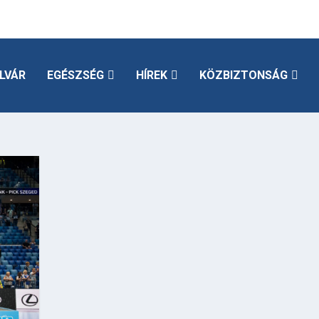
LVÁR
EGÉSZSÉG
HÍREK
KÖZBIZTONSÁG