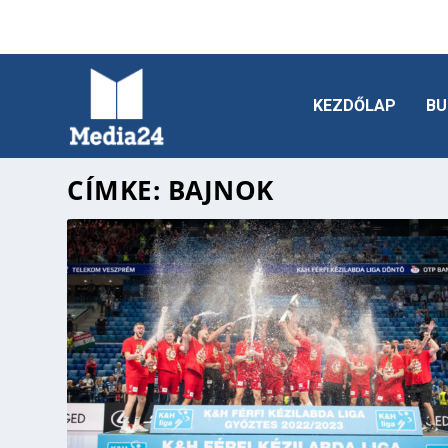
KEZDŐLAP
BU
CÍMKE:
BAJNOK