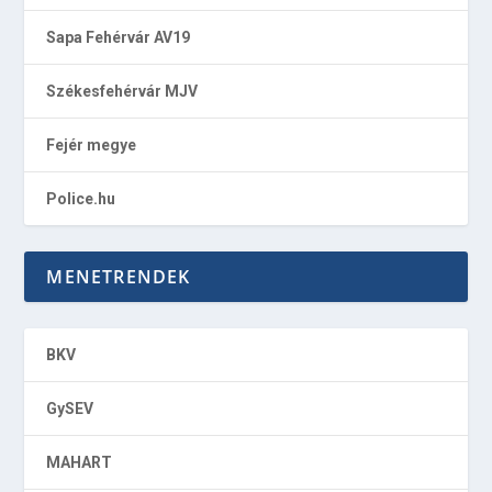
Sapa Fehérvár AV19
Székesfehérvár MJV
Fejér megye
Police.hu
MENETRENDEK
BKV
GySEV
MAHART