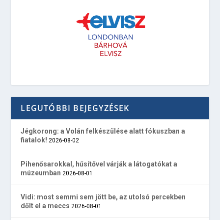
LEGUTÓBBI BEJEGYZÉSEK
Jégkorong: a Volán felkészülése alatt fókuszban a
fiatalok!
2026-08-02
Pihenősarokkal, hűsítővel várják a látogatókat a
múzeumban
2026-08-01
Vidi: most semmi sem jött be, az utolsó percekben
dőlt el a meccs
2026-08-01