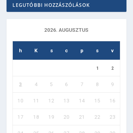
LEGUTÓBBI HOZZÁSZÓLÁSOK
2026. AUGUSZTUS
h
K
s
c
p
s
v
1
2
3
4
5
6
7
8
9
10
11
12
13
14
15
16
17
18
19
20
21
22
23