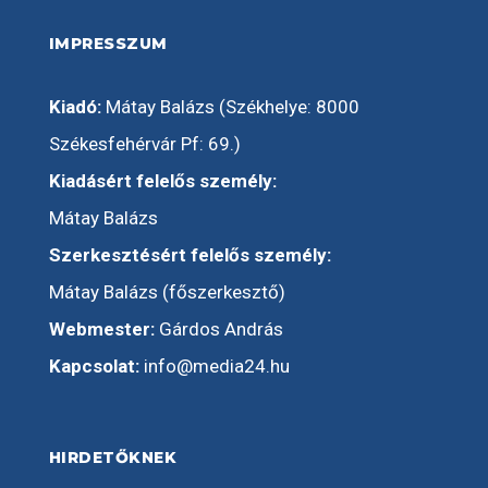
IMPRESSZUM
Kiadó:
Mátay Balázs (Székhelye: 8000
Székesfehérvár Pf: 69.)
Kiadásért felelős személy:
Mátay Balázs
Szerkesztésért felelős személy:
Mátay Balázs (főszerkesztő)
Webmester:
Gárdos András
Kapcsolat:
info@media24.hu
HIRDETŐKNEK