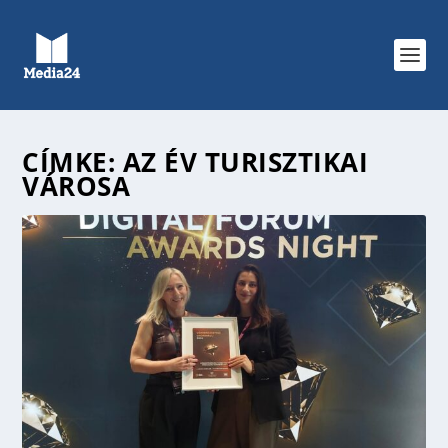
CÍMKE:
AZ ÉV TURISZTIKAI
VÁROSA