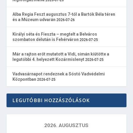
Alba Regia Feszt augusztus 7-től a Bartók Béla téren
és a Múzeum udvarán
2026-07-26
Királyi séta és Fieszta – megtelt a Belváros
szombaton délután is Fehérváron
2026-07-25
Már a rajton erőt mutatott a Vidi, simán kiütötte a
legutóbbi 4. helyezett Kozármislenyt
2026-07-25
Vadvasárnapot rendeznek a Sóstó Vadvédelmi
Központban
2026-07-25
LEGUTÓBBI HOZZÁSZÓLÁSOK
2026. AUGUSZTUS