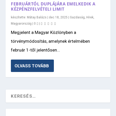
FEBRUÁRTÓL DUPLÁJÁRA EMELKEDIK A
KÉZPÉNZFELVÉTELI LIMIT
készítette:
Mátay Balázs
|
dec 18, 2025
|
Gazdaság
,
Hírek
,
Magyarország
|
0
|
Megjelent a Magyar Közlönyben a
törvénymódosítás, amelynek értelmében
február 1-től jelentősen...
OLVASS TOVÁBB