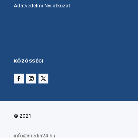
Adatvédelmi Nyilatkozat
KÖZÖSSÉGI
© 2021
info@media24.hu