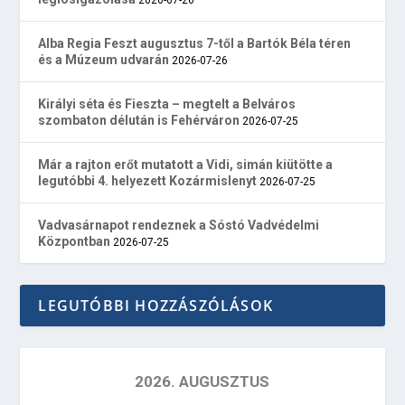
Alba Regia Feszt augusztus 7-től a Bartók Béla téren
és a Múzeum udvarán
2026-07-26
Királyi séta és Fieszta – megtelt a Belváros
szombaton délután is Fehérváron
2026-07-25
Már a rajton erőt mutatott a Vidi, simán kiütötte a
legutóbbi 4. helyezett Kozármislenyt
2026-07-25
Vadvasárnapot rendeznek a Sóstó Vadvédelmi
Központban
2026-07-25
LEGUTÓBBI HOZZÁSZÓLÁSOK
2026. AUGUSZTUS