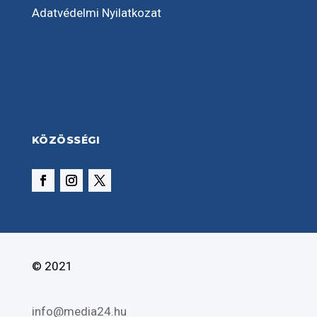
Adatvédelmi Nyilatkozat
KÖZÖSSÉGI
© 2021
info@media24.hu