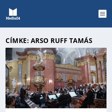
CÍMKE:
ARSO RUFF TAMÁS