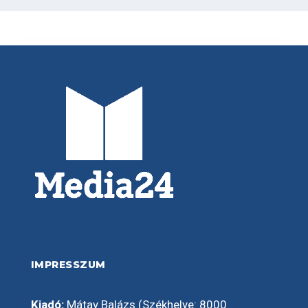
IMPRESSZUM
Kiadó:
Mátay Balázs (Székhelye: 8000