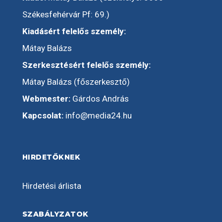
Székesfehérvár Pf: 69.)
Kiadásért felelős személy:
Mátay Balázs
Szerkesztésért felelős személy:
Mátay Balázs (főszerkesztő)
Webmester:
Gárdos András
Kapcsolat:
info@media24.hu
HIRDETŐKNEK
Hirdetési árlista
SZABÁLYZATOK