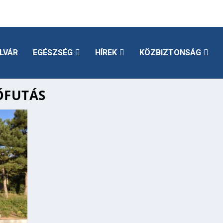
LVÁR
EGÉSZSÉG
HÍREK
KÖZBIZTONSÁG
ŐFUTÁS