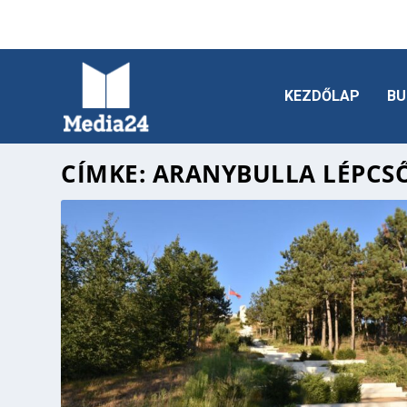
KEZDŐLAP
BU
CÍMKE:
ARANYBULLA LÉPCS