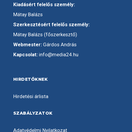
Kiadásért felelős személy:
Mátay Balázs
Szerkesztésért felelős személy:
Mátay Balázs (főszerkesztő)
Webmester:
Gárdos András
Kapcsolat:
info@media24.hu
HIRDETŐKNEK
Hirdetési árlista
SZABÁLYZATOK
Adatvédelmi Nyilatkozat