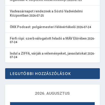
Vadvasárnapot rendeznek a Sóstó Vadvédelmi
Központban
2026-07-25
ÖKK Podcast: polgármesteri félévértékelő
2026-07-24
Férfi röpi: szerb válogatott feladó a MÁV Előrében
2026-
07-24
Indul a ZIFFA, várják a véleményeket, javaslatokat
2026-
07-24
LEGUTÓBBI HOZZÁSZÓLÁSOK
2026. AUGUSZTUS