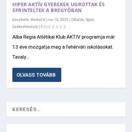
HIPER AKTÍV GYEREKEK UGROTTAK ÉS
SPRINTELTEK A BREGYÓBAN
készítette:
Media24
|
nov 10, 2023
|
Oktatás
,
Sport
,
Székesfehérvár
|
0
|
Alba Regia Atlétikai Klub AKTIV programja már
13 éve mozgatja meg a fehérvári iskolásokat.
Tavaly...
OLVASS TOVÁBB