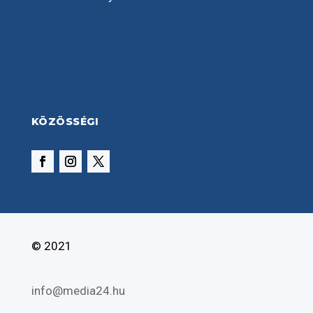
KÖZÖSSÉGI
© 2021
info@media24.hu