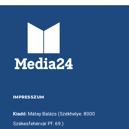
IMPRESSZUM
Kiadó:
Mátay Balázs (Székhelye: 8000
Székesfehérvár Pf: 69.)