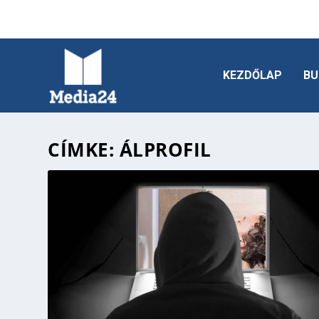
KEZDŐLAP
BU
CÍMKE:
ÁLPROFIL