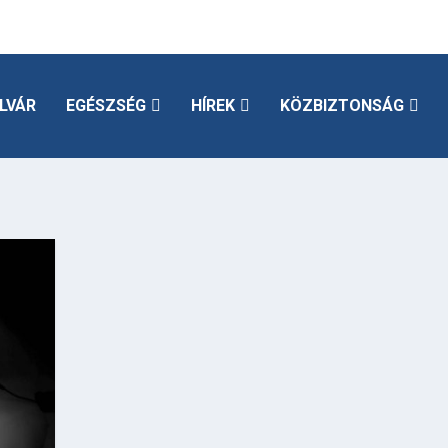
LVÁR
EGÉSZSÉG
HÍREK
KÖZBIZTONSÁG