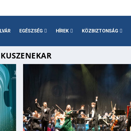
LVÁR
EGÉSZSÉG
HÍREK
KÖZBIZTONSÁG
IKUSZENEKAR