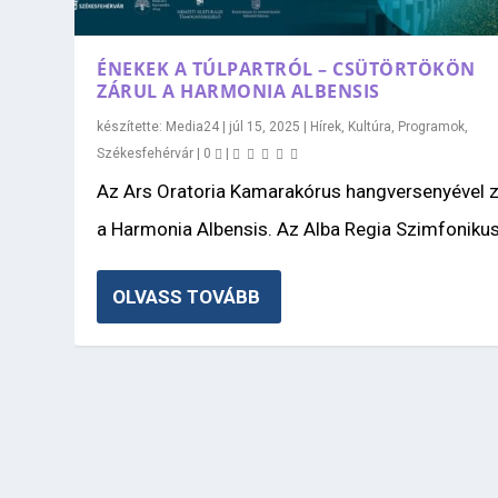
ÉNEKEK A TÚLPARTRÓL – CSÜTÖRTÖKÖN
ZÁRUL A HARMONIA ALBENSIS
készítette:
Media24
|
júl 15, 2025
|
Hírek
,
Kultúra
,
Programok
,
Székesfehérvár
|
0
|
Az Ars Oratoria Kamarakórus hangversenyével z
a Harmonia Albensis. Az Alba Regia Szimfonikus.
OLVASS TOVÁBB