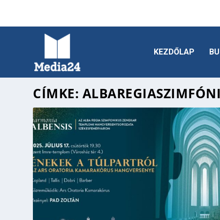
KEZDŐLAP
BU
CÍMKE:
ALBAREGIASZIMFÓN