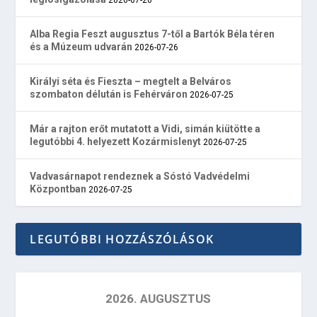
Alba Regia Feszt augusztus 7-től a Bartók Béla téren
és a Múzeum udvarán
2026-07-26
Királyi séta és Fieszta – megtelt a Belváros
szombaton délután is Fehérváron
2026-07-25
Már a rajton erőt mutatott a Vidi, simán kiütötte a
legutóbbi 4. helyezett Kozármislenyt
2026-07-25
Vadvasárnapot rendeznek a Sóstó Vadvédelmi
Központban
2026-07-25
LEGUTÓBBI HOZZÁSZÓLÁSOK
2026. AUGUSZTUS