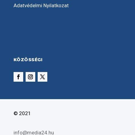
Adatvédelmi Nyilatkozat
KÖZÖSSÉGI
© 2021
info@media24.hu