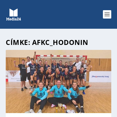
CÍMKE:
AFKC_HODONIN