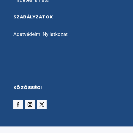
Hirdetési árlista
SZABÁLYZATOK
Adatvédelmi Nyilatkozat
KÖZÖSSÉGI