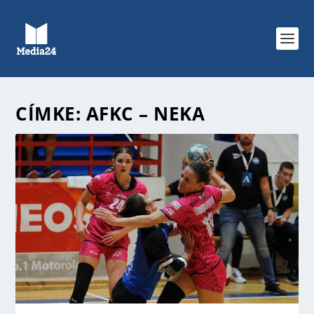
CÍMKE:
AFKC – NEKA