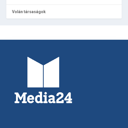
Volán társaságok