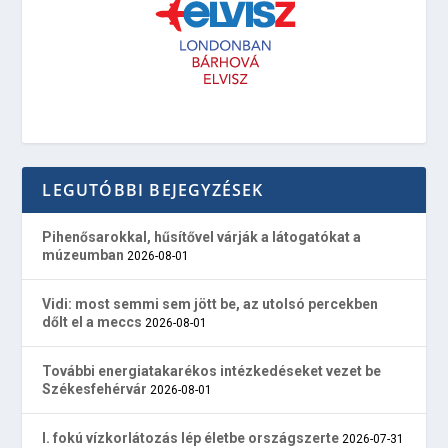
LEGUTÓBBI BEJEGYZÉSEK
Pihenősarokkal, hűsítővel várják a látogatókat a
múzeumban
2026-08-01
Vidi: most semmi sem jött be, az utolsó percekben
dőlt el a meccs
2026-08-01
További energiatakarékos intézkedéseket vezet be
Székesfehérvár
2026-08-01
I. fokú vízkorlátozás lép életbe országszerte
2026-07-31