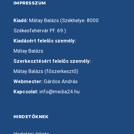
IMPRESSZUM
Kiadó:
Mátay Balázs (Székhelye: 8000
Székesfehérvár Pf: 69.)
Kiadásért felelős személy:
Mátay Balázs
Szerkesztésért felelős személy:
Mátay Balázs (főszerkesztő)
Webmester:
Gárdos András
Kapcsolat:
info@media24.hu
HIRDETŐKNEK