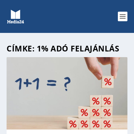
CÍMKE:
1% ADÓ FELAJÁNLÁS