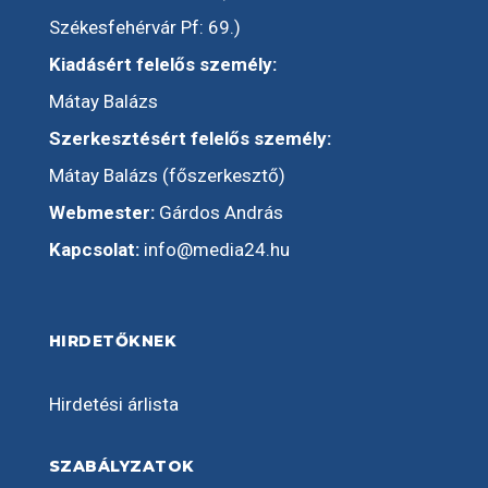
Székesfehérvár Pf: 69.)
Kiadásért felelős személy:
Mátay Balázs
Szerkesztésért felelős személy:
Mátay Balázs (főszerkesztő)
Webmester:
Gárdos András
Kapcsolat:
info@media24.hu
HIRDETŐKNEK
Hirdetési árlista
SZABÁLYZATOK