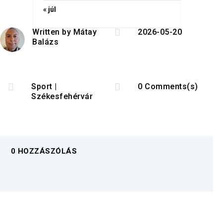
« júl

Written by
Mátay
2026-05-20
Balázs


Sport
|
0 Comments(s)
Székesfehérvár
0 HOZZÁSZÓLÁS