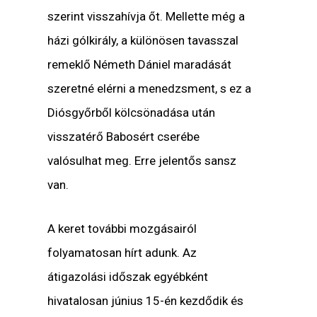
szerint visszahívja őt. Mellette még a
házi gólkirály, a különösen tavasszal
remeklő Németh Dániel maradását
szeretné elérni a menedzsment, s ez a
Diósgyőrből kölcsönadása után
visszatérő Babosért cserébe
valósulhat meg. Erre jelentős sansz
van.
A keret további mozgásairól
folyamatosan hírt adunk. Az
átigazolási időszak egyébként
hivatalosan június 15-én kezdődik és