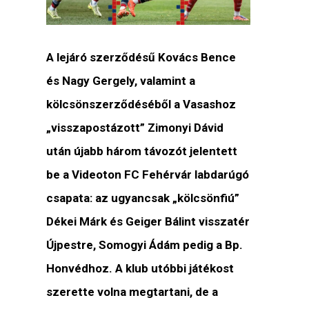
A lejáró szerződésű Kovács Bence
és Nagy Gergely, valamint a
kölcsönszerződéséből a Vasashoz
„visszapostázott” Zimonyi Dávid
után újabb három távozót jelentett
be a Videoton FC Fehérvár labdarúgó
csapata: az ugyancsak „kölcsönfiú”
Dékei Márk és Geiger Bálint visszatér
Újpestre, Somogyi Ádám pedig a Bp.
Honvédhoz. A klub utóbbi játékost
szerette volna megtartani, de a