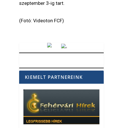
szeptember 3-ig tart.
(Fotó: Videoton FCF)
Vörösmarty Rádió
KIEMELT PARTNEREINK