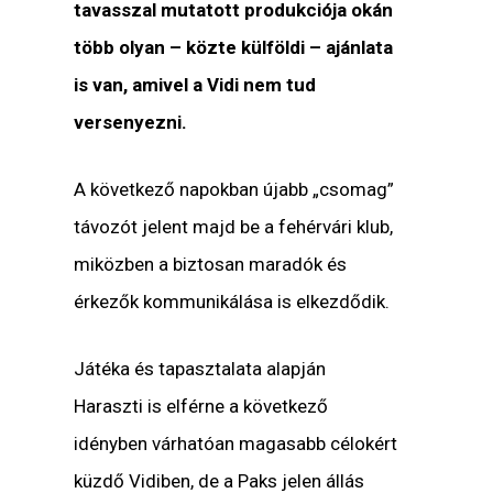
tavasszal mutatott produkciója okán
több olyan – közte külföldi – ajánlata
is van, amivel a Vidi nem tud
versenyezni.
A következő napokban újabb „csomag”
távozót jelent majd be a fehérvári klub,
miközben a biztosan maradók és
érkezők kommunikálása is elkezdődik.
Játéka és tapasztalata alapján
Haraszti is elférne a következő
idényben várhatóan magasabb célokért
küzdő Vidiben, de a Paks jelen állás