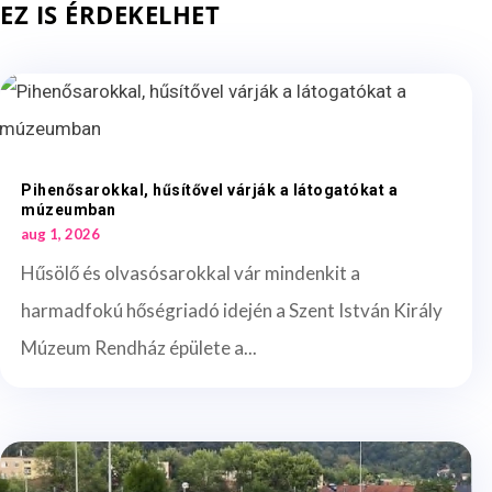
EZ IS ÉRDEKELHET
Pihenősarokkal, hűsítővel várják a látogatókat a
múzeumban
aug 1, 2026
Hűsölő és olvasósarokkal vár mindenkit a
harmadfokú hőségriadó idején a Szent István Király
Múzeum Rendház épülete a...