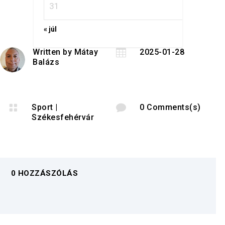
31
« júl
Written by
Mátay

2025-01-28
Balázs

Sport
|

0 Comments(s)
Székesfehérvár
0 HOZZÁSZÓLÁS