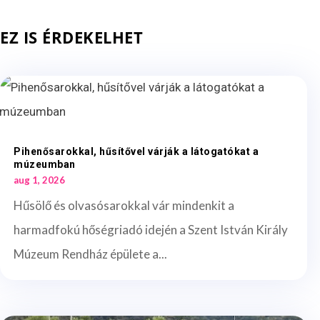
EZ IS ÉRDEKELHET
Pihenősarokkal, hűsítővel várják a látogatókat a
múzeumban
aug 1, 2026
Hűsölő és olvasósarokkal vár mindenkit a
harmadfokú hőségriadó idején a Szent István Király
Múzeum Rendház épülete a...