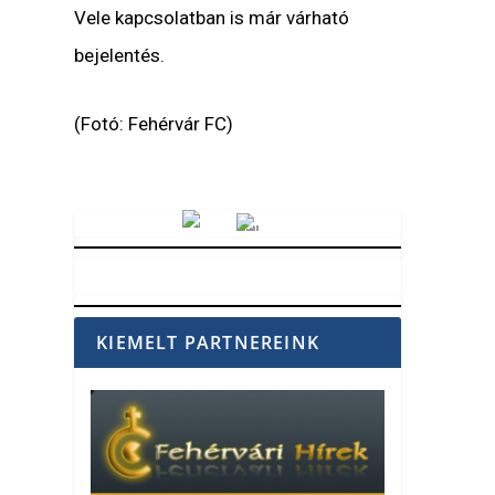
Vele kapcsolatban is már várható
bejelentés.
(Fotó: Fehérvár FC)
Vörösmarty Rádió
KIEMELT PARTNEREINK