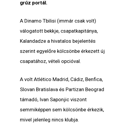
grúz portál.
A Dinamo Tbilisi (immár csak volt)
válogatott bekkje, csapatkapitánya,
Kalandadze a hivatalos bejelentés
szerint egyelőre kölcsönbe érkezett új
csapatához, vételi opcióval.
A volt Atlético Madrid, Cádiz, Benfica,
Slovan Bratislava és Partizan Beograd
támadó, Ivan Saponjic viszont
semmiképpen sem kölcsönbe érkezik,
mivel jelenleg nincs klubja.