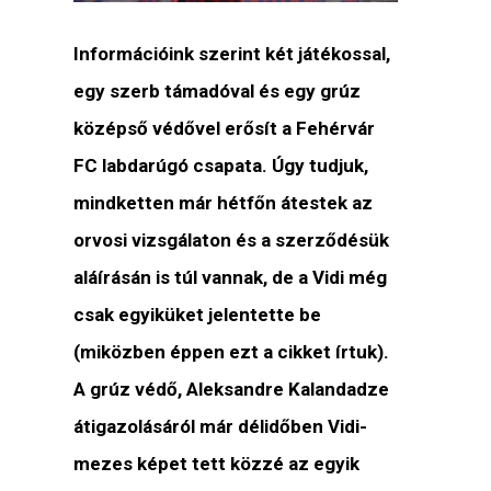
Információink szerint két játékossal,
egy szerb támadóval és egy grúz
középső védővel erősít a Fehérvár
FC labdarúgó csapata. Úgy tudjuk,
mindketten már hétfőn átestek az
orvosi vizsgálaton és a szerződésük
aláírásán is túl vannak, de a Vidi még
csak egyiküket jelentette be
(miközben éppen ezt a cikket írtuk).
A grúz védő, Aleksandre Kalandadze
átigazolásáról már délidőben Vidi-
mezes képet tett közzé az egyik