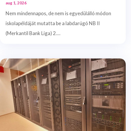
aug 1, 2026
Nem mindennapos, de nem is egyedülálló módon
iskolapéldáját mutatta be a labdarúgó NB II
(Merkantil Bank Liga) 2....