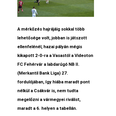
A mérkőzés hajrájáig sokkal több
lehetősége volt, jobban is játszott
ellenfelénél, hazai pályán mégis
kikapott 2-0-ra a Vasastól a Videoton
FC Fehérvár a labdarúgó NB II.
(Merkantil Bank Liga) 27.
fordulójában, így hiába maradt pont
nélkül a Csákvár is, nem tudta
megelőzni a vármegyei riválist,
maradt a 6. helyen a tabellán.