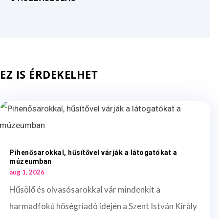
EZ IS ÉRDEKELHET
Pihenősarokkal, hűsítővel várják a látogatókat a
múzeumban
aug 1, 2026
Hűsölő és olvasósarokkal vár mindenkit a
harmadfokú hőségriadó idején a Szent István Király