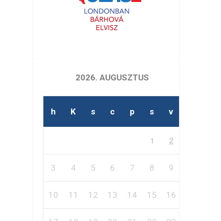
2026. AUGUSZTUS
h
K
s
c
p
s
v
2
1
3
4
5
6
7
8
9
10
11
12
13
14
15
16