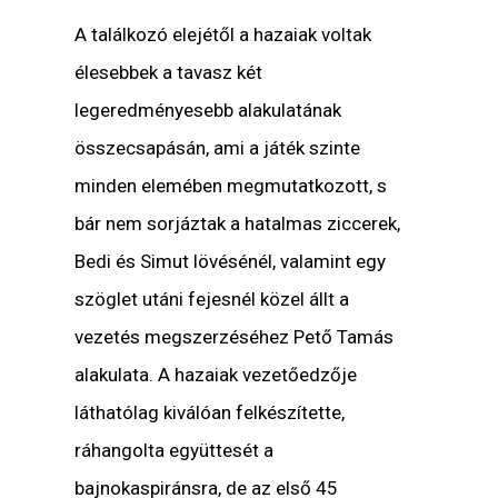
A találkozó elejétől a hazaiak voltak
élesebbek a tavasz két
legeredményesebb alakulatának
összecsapásán, ami a játék szinte
minden elemében megmutatkozott, s
bár nem sorjáztak a hatalmas ziccerek,
Bedi és Simut lövésénél, valamint egy
szöglet utáni fejesnél közel állt a
vezetés megszerzéséhez Pető Tamás
alakulata. A hazaiak vezetőedzője
láthatólag kiválóan felkészítette,
ráhangolta együttesét a
bajnokaspiránsra, de az első 45