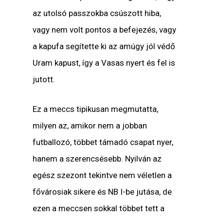
az utolsó passzokba csúszott hiba,
vagy nem volt pontos a befejezés, vagy
a kapufa segítette ki az amúgy jól védő
Uram kapust, így a Vasas nyert és fel is
jutott.
Ez a meccs tipikusan megmutatta,
milyen az, amikor nem a jobban
futballozó, többet támadó csapat nyer,
hanem a szerencsésebb. Nyilván az
egész szezont tekintve nem véletlen a
fővárosiak sikere és NB I-be jutása, de
ezen a meccsen sokkal többet tett a