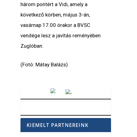
három pontért a Vidi, amely a
következő körben, május 3-án,
vasárnap 17.00 órakor a BVSC
vendége lesz a javítás reményében
Zuglóban.
(Fotó: Mátay Balázs)
Vörösmarty Rádió
KIEMELT PARTNEREINK