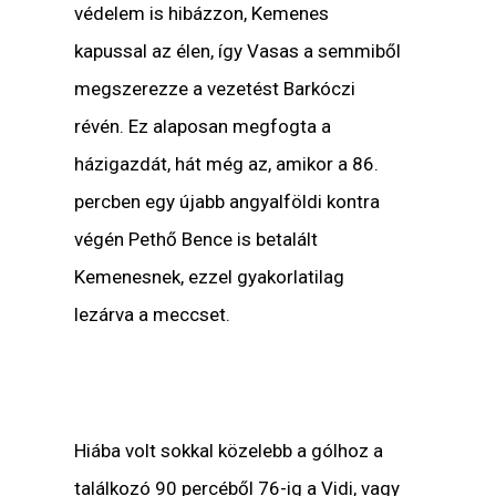
védelem is hibázzon, Kemenes
kapussal az élen, így Vasas a semmiből
megszerezze a vezetést Barkóczi
révén. Ez alaposan megfogta a
házigazdát, hát még az, amikor a 86.
percben egy újabb angyalföldi kontra
végén Pethő Bence is betalált
Kemenesnek, ezzel gyakorlatilag
lezárva a meccset.
Hiába volt sokkal közelebb a gólhoz a
találkozó 90 percéből 76-ig a Vidi, vagy