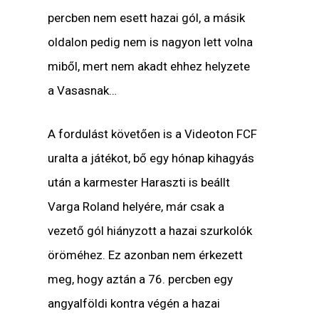
percben nem esett hazai gól, a másik
oldalon pedig nem is nagyon lett volna
miből, mert nem akadt ehhez helyzete
a Vasasnak…
A fordulást követően is a Videoton FCF
uralta a játékot, bő egy hónap kihagyás
után a karmester Haraszti is beállt
Varga Roland helyére, már csak a
vezető gól hiányzott a hazai szurkolók
öröméhez. Ez azonban nem érkezett
meg, hogy aztán a 76. percben egy
angyalföldi kontra végén a hazai