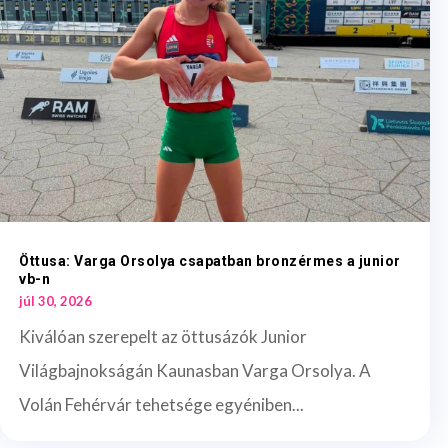
Öttusa: Varga Orsolya csapatban bronzérmes a junior
vb-n
júl 30, 2026
Kiválóan szerepelt az öttusázók Junior
Világbajnokságán Kaunasban Varga Orsolya. A
Volán Fehérvár tehetsége egyéniben...