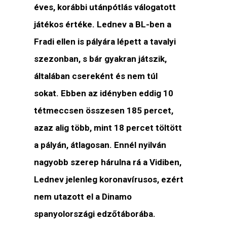
éves, korábbi utánpótlás válogatott
játékos értéke. Lednev a BL-ben a
Fradi ellen is pályára lépett a tavalyi
szezonban, s bár gyakran játszik,
általában csereként és nem túl
sokat. Ebben az idényben eddig 10
tétmeccsen összesen 185 percet,
azaz alig több, mint 18 percet töltött
a pályán, átlagosan. Ennél nyilván
nagyobb szerep hárulna rá a Vidiben,
Lednev jelenleg koronavírusos, ezért
nem utazott el a Dinamo
spanyolországi edzőtáborába.