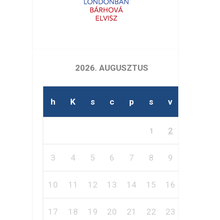
2026. AUGUSZTUS
h
K
s
c
p
s
v
2
1
3
4
5
6
7
8
9
10
11
12
13
14
15
16
17
18
19
20
21
22
23