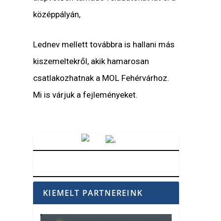
középpályán,
Lednev mellett továbbra is hallani más
kiszemeltekről, akik hamarosan
csatlakozhatnak a MOL Fehérvárhoz.
Mi is várjuk a fejleményeket.
Vörösmarty Rádió
KIEMELT PARTNEREINK