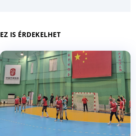
EZ IS ÉRDEKELHET