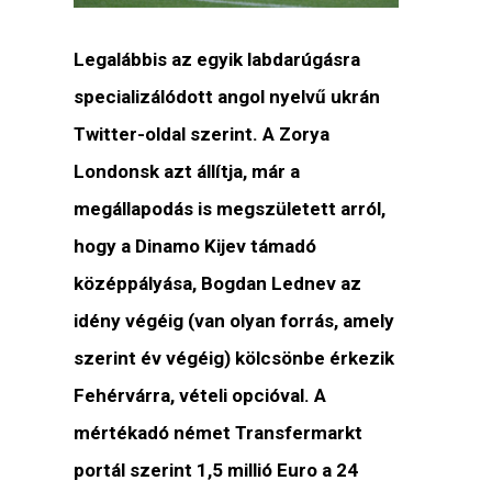
Legalábbis az egyik labdarúgásra
specializálódott angol nyelvű ukrán
Twitter-oldal szerint. A Zorya
Londonsk azt állítja, már a
megállapodás is megszületett arról,
hogy a Dinamo Kijev támadó
középpályása, Bogdan Lednev az
idény végéig (van olyan forrás, amely
szerint év végéig) kölcsönbe érkezik
Fehérvárra, vételi opcióval. A
mértékadó német Transfermarkt
portál szerint 1,5 millió Euro a 24