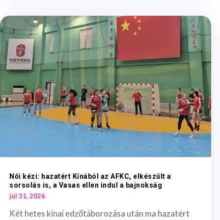
Női kézi: hazatért Kínából az AFKC, elkészült a
sorsolás is, a Vasas ellen indul a bajnokság
júl 31, 2026
Két hetes kínai edzőtáborozása után ma hazatért