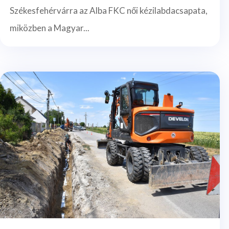
Székesfehérvárra az Alba FKC női kézilabdacsapata,
miközben a Magyar...