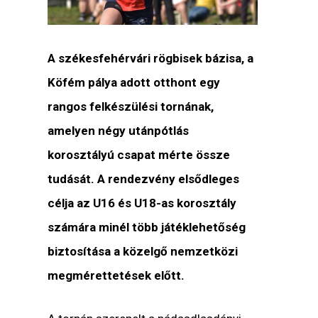
A székesfehérvári rögbisek bázisa, a
Köfém pálya adott otthont egy
rangos felkészülési tornának,
amelyen négy utánpótlás
korosztályú csapat mérte össze
tudását. A rendezvény elsődleges
célja az U16 és U18-as korosztály
számára minél több játéklehetőség
biztosítása a közelgő nemzetközi
megmérettetések előtt.