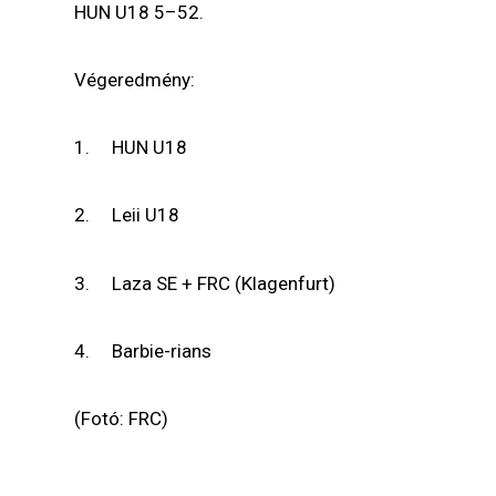
HUN U18 5–52.
Végeredmény:
1. HUN U18
2. Leii U18
3. Laza SE + FRC (Klagenfurt)
4. Barbie-rians
(Fotó: FRC)