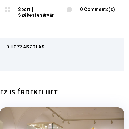

Sport
|

0 Comments(s)
Székesfehérvár
0 HOZZÁSZÓLÁS
EZ IS ÉRDEKELHET