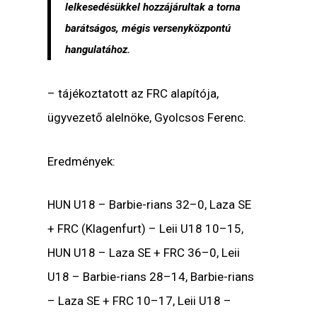
lelkesedésükkel hozzájárultak a torna
barátságos, mégis versenyközpontú
hangulatához.
– tájékoztatott az FRC alapítója,
ügyvezető alelnöke, Gyolcsos Ferenc.
Eredmények:
HUN U18 – Barbie-rians 32–0, Laza SE
+ FRC (Klagenfurt) – Leii U18 10–15,
HUN U18 – Laza SE + FRC 36–0, Leii
U18 – Barbie-rians 28–14, Barbie-rians
– Laza SE + FRC 10–17, Leii U18 –