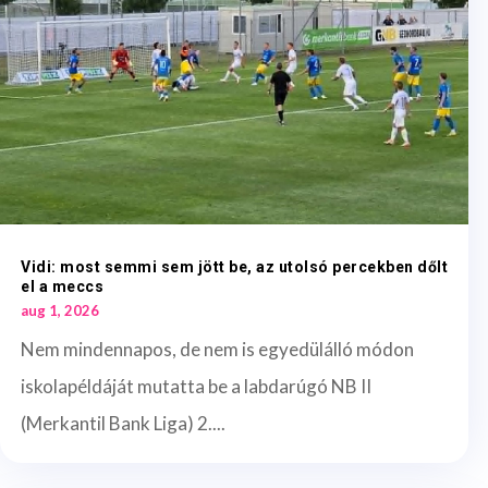
Vidi: most semmi sem jött be, az utolsó percekben dőlt
el a meccs
aug 1, 2026
Nem mindennapos, de nem is egyedülálló módon
iskolapéldáját mutatta be a labdarúgó NB II
(Merkantil Bank Liga) 2....