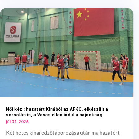
Női kézi: hazatért Kínából az AFKC, elkészült a
sorsolás is, a Vasas ellen indul a bajnokság
júl 31, 2026
Két hetes kínai edzőtáborozása után ma hazatért