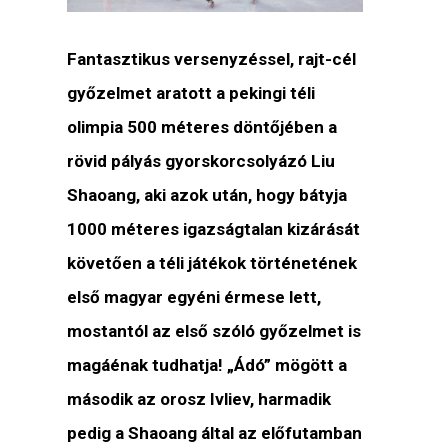
Fantasztikus versenyzéssel, rajt-cél
győzelmet aratott a pekingi téli
olimpia 500 méteres döntőjében a
rövid pályás gyorskorcsolyázó Liu
Shaoang, aki azok után, hogy bátyja
1000 méteres igazságtalan kizárását
követően a téli játékok történetének
első magyar egyéni érmese lett,
mostantól az első szóló győzelmet is
magáénak tudhatja! „Ádó” mögött a
második az orosz Ivliev, harmadik
pedig a Shaoang által az előfutamban