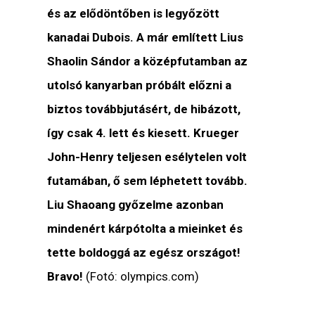
és az elődöntőben is legyőzött
kanadai Dubois. A már említett Lius
Shaolin Sándor a középfutamban az
utolsó kanyarban próbált előzni a
biztos továbbjutásért, de hibázott,
így csak 4. lett és kiesett. Krueger
John-Henry teljesen esélytelen volt
futamában, ő sem léphetett tovább.
Liu Shaoang győzelme azonban
mindenért kárpótolta a mieinket és
tette boldoggá az egész országot!
Bravo!
(Fotó: olympics.com)