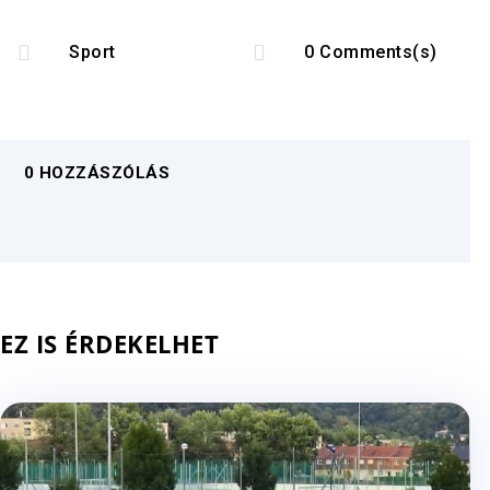


Sport
0 Comments(s)
0 HOZZÁSZÓLÁS
EZ IS ÉRDEKELHET