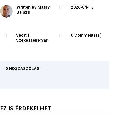

Written by
Mátay
2026-04-15
Balázs


Sport
|
0 Comments(s)
Székesfehérvár
0 HOZZÁSZÓLÁS
EZ IS ÉRDEKELHET