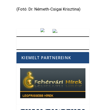
(Fotó: Dr. Németh-Csigai Krisztina)
Vörösmarty Rádió
KIEMELT PARTNEREINK