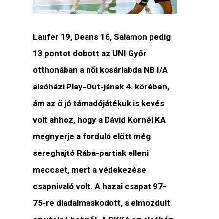
Laufer 19, Deans 16, Salamon pedig
13 pontot dobott az UNI Győr
otthonában a női kosárlabda NB I/A
alsóházi Play-Out-jának 4. körében,
ám az ő jó támadójátékuk is kevés
volt ahhoz, hogy a Dávid Kornél KA
megnyerje a forduló előtt még
sereghajtó Rába-partiak elleni
meccset, mert a védekezése
csapnivaló volt. A hazai csapat 97-
75-re diadalmaskodott, s elmozdult