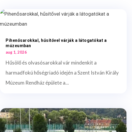
Pihenősarokkal, hűsítővel várják a látogatókat a
múzeumban
aug 1, 2026
Hűsölő és olvasósarokkal vár mindenkit a
harmadfokú hőségriadó idején a Szent István Király
Múzeum Rendház épülete a...