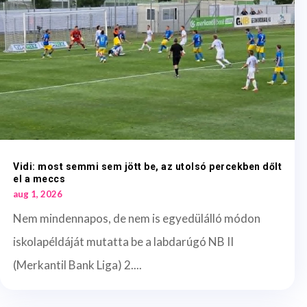
Vidi: most semmi sem jött be, az utolsó percekben dőlt
el a meccs
aug 1, 2026
Nem mindennapos, de nem is egyedülálló módon
iskolapéldáját mutatta be a labdarúgó NB II
(Merkantil Bank Liga) 2....