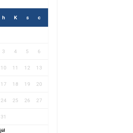
h
K
s
c
p
s
v
1
2
3
4
5
6
7
8
9
10
11
12
13
14
15
16
17
18
19
20
21
22
23
24
25
26
27
28
29
30
31
 júl