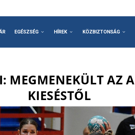
ÁR
EGÉSZSÉG
HÍREK
KÖZBIZTONSÁG
I: MEGMENEKÜLT AZ A
KIESÉSTŐL