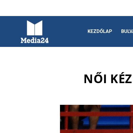
KEZDŐLAP
BULV
NŐI KÉZ