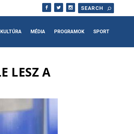
KULTÚRA
MÉDIA
PROGRAMOK
SPORT
E LESZ A