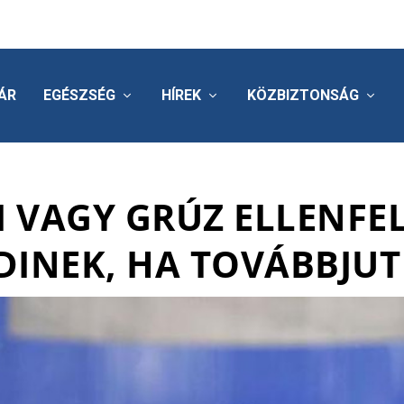
ÁR
EGÉSZSÉG
HÍREK
KÖZBIZTONSÁG
I VAGY GRÚZ ELLENFEL
DINEK, HA TOVÁBBJUT