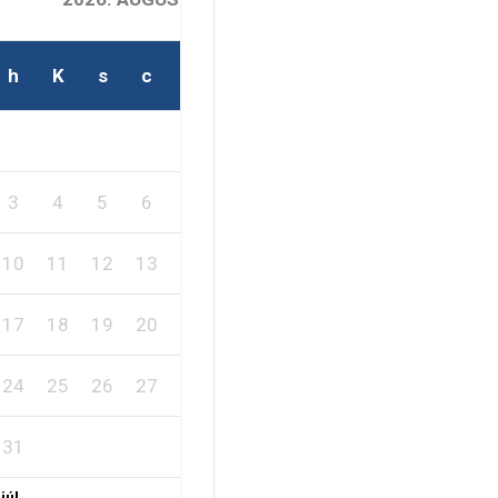
h
K
s
c
p
s
v
1
2
3
4
5
6
7
8
9
10
11
12
13
14
15
16
17
18
19
20
21
22
23
24
25
26
27
28
29
30
31
 júl