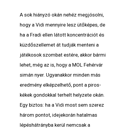
A sok hiányzó okán nehéz megjósolni,
hogy a Vidi mennyire lesz ütőképes, de
ha a Fradi ellen látott koncentrációt és
küzdőszellemet át tudják menteni a
játékosok szombat estére, akkor bármi
lehet, még az is, hogy a MOL Fehérvár
simán nyer. Ugyanakkor minden más
eredmény elképzelhető, pont a piros-
kékek gondokkal terhelt helyzete okán.
Egy biztos: ha a Vidi most sem szerez
három pontot, idejekorán hatalmas
lépéshátrányba kerül nemcsak a