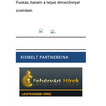
Puskás, hanem a teljes élmezőnnyel
szemben.
Vörösmarty Rádió
KIEMELT PARTNEREINK