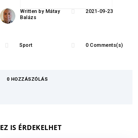

Written by
Mátay
2021-09-23
Balázs


Sport
0 Comments(s)
0 HOZZÁSZÓLÁS
EZ IS ÉRDEKELHET