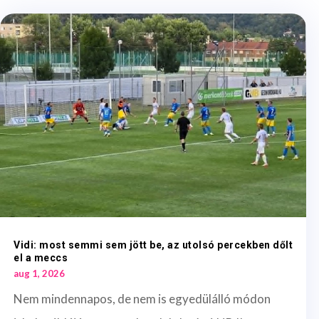
Vidi: most semmi sem jött be, az utolsó percekben dőlt
el a meccs
aug 1, 2026
Nem mindennapos, de nem is egyedülálló módon