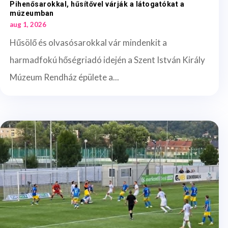
Pihenősarokkal, hűsítővel várják a látogatókat a
múzeumban
aug 1, 2026
Hűsölő és olvasósarokkal vár mindenkit a
harmadfokú hőségriadó idején a Szent István Király
Múzeum Rendház épülete a...