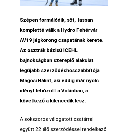
Szépen formálódik, sőt, lassan
kompletté válik a Hydro Fehérvár
AV19 jégkorong csapatának kerete.
Az osztrák bázisú ICEHL
bajnokságban szereplő alakulat
legújabb szerződéshosszabbítója
Magosi Bálint, aki eddig már nyolc
idényt lehúzott a Volánban, a
következő a kilencedik lesz.
A sokszoros válogatott csatárral
együtt 22 élő szerződéssel rendelkező