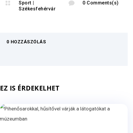

Sport
|

0 Comments(s)
Székesfehérvár
0 HOZZÁSZÓLÁS
EZ IS ÉRDEKELHET