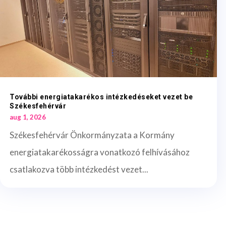
További energiatakarékos intézkedéseket vezet be
Székesfehérvár
aug 1, 2026
Székesfehérvár Önkormányzata a Kormány
energiatakarékosságra vonatkozó felhívásához
csatlakozva több intézkedést vezet...