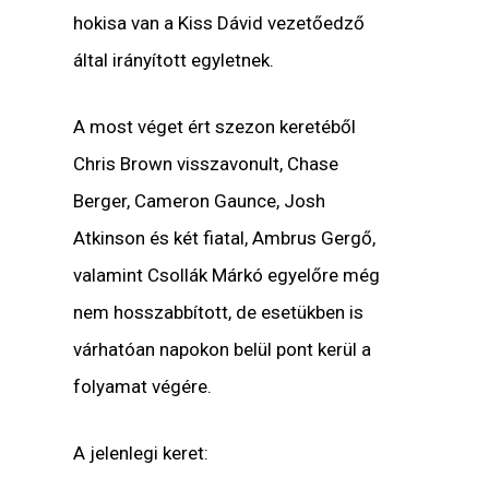
hokisa van a Kiss Dávid vezetőedző
által irányított egyletnek.
A most véget ért szezon keretéből
Chris Brown visszavonult, Chase
Berger, Cameron Gaunce, Josh
Atkinson és két fiatal, Ambrus Gergő,
valamint Csollák Márkó egyelőre még
nem hosszabbított, de esetükben is
várhatóan napokon belül pont kerül a
folyamat végére.
A jelenlegi keret: