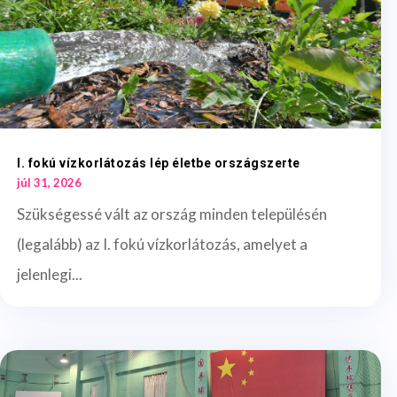
I. fokú vízkorlátozás lép életbe országszerte
júl 31, 2026
Szükségessé vált az ország minden településén
(legalább) az I. fokú vízkorlátozás, amelyet a
jelenlegi...