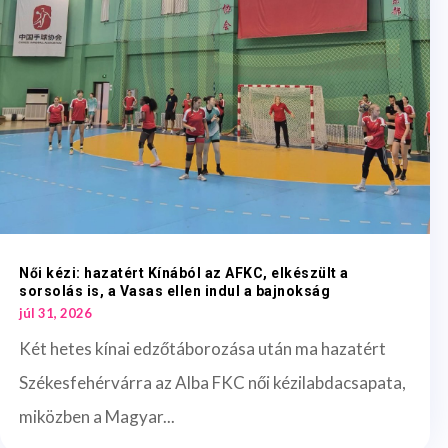
Női kézi: hazatért Kínából az AFKC, elkészült a
sorsolás is, a Vasas ellen indul a bajnokság
júl 31, 2026
Két hetes kínai edzőtáborozása után ma hazatért
Székesfehérvárra az Alba FKC női kézilabdacsapata,
miközben a Magyar...