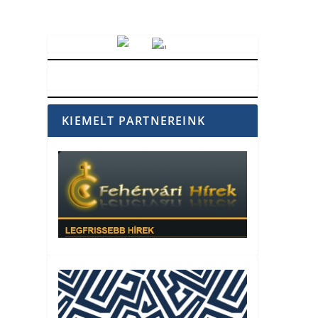
Vörösmarty Rádió
KIEMELT PARTNEREINK