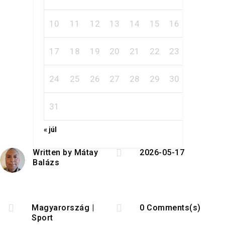
10
11
12
13
14
15
16
17
18
19
20
21
22
23
24
25
26
27
28
29
30
31
« júl

Written by
Mátay
2026-05-17
Balázs


Magyarország
|
0 Comments(s)
Sport