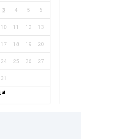
3
4
5
6
7
8
9
10
11
12
13
14
15
16
17
18
19
20
21
22
23
24
25
26
27
28
29
30
31
 júl