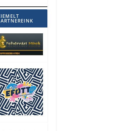
KIEMELT
PARTNEREINK