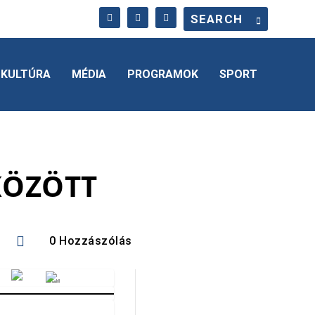
KULTÚRA
MÉDIA
PROGRAMOK
SPORT
KÖZÖTT

0 Hozzászólás
Vörösmarty Rádió