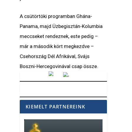
A csütörtöki programban Ghána-
Panama, majd Üzbegisztán-Kolumbia
meccseket rendeznek, este pedig –
már a második kört megkezdve –
Csehország Dél Afrikával, Svájs
Boszni-Hercegovinával csap össze.
Vörösmarty Rádió
KIEMELT PARTNEREINK