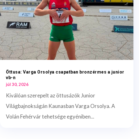
Öttusa: Varga Orsolya csapatban bronzérmes a junior
vb-n
júl 30, 2026
Kiválóan szerepelt az öttusázók Junior
Világbajnokságán Kaunasban Varga Orsolya. A
Volán Fehérvár tehetsége egyéniben...