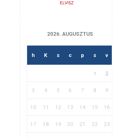
2026. AUGUSZTUS
h
K
s
c
p
s
v
2
1
3
4
5
6
7
8
9
10
11
12
13
14
15
16
17
18
19
20
21
22
23