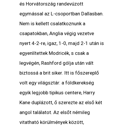
és Horvátország randevúzott
egymással az L-csoportban Dallasban.
Nem is kellett csalatkoznunk a
csapatokban, Anglia végig vezetve
nyert 4-2-re, igaz, 1-0, majd 2-1 után is
egyenlítettek Modricék, s csak a
legvégén, Rashford gólja után vált
biztossá a brit siker. Itt is főszereplő
volt egy világsztár: a földkerekség
egyik legjobb tipikus centere, Harry
Kane duplázott, ő szerezte az első két
angol találatot. Az elsőt némileg
vitatható körülmények között,