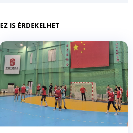
EZ IS ÉRDEKELHET