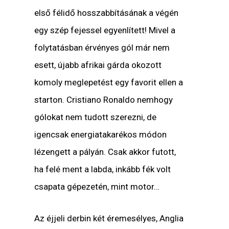
első félidő hosszabbításának a végén
egy szép fejessel egyenlített! Mivel a
folytatásban érvényes gól már nem
esett, újabb afrikai gárda okozott
komoly meglepetést egy favorit ellen a
starton. Cristiano Ronaldo nemhogy
gólokat nem tudott szerezni, de
igencsak energiatakarékos módon
lézengett a pályán. Csak akkor futott,
ha felé ment a labda, inkább fék volt
csapata gépezetén, mint motor…
Az éjjeli derbin két éremesélyes, Anglia