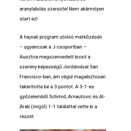
aranylabdás szerezte! Nem akármilyen
start ez!
A hajnali program utolsó mérkőzésén
– ugyancsak a J-csoportban –
Ausztria megszenvedett kicsit a
szerény képességű Jordániával San
Francisco-ban, ám végül magabiztosan
takarította be a 3 pontot. A 3-1-es
győzelemből Schmid, Arnautovic és Al-
Arab (öngól) 1-1 találattal vette ki a
részét.