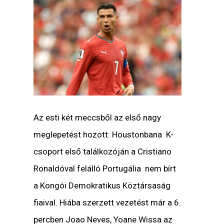
Az esti két meccsből az első nagy
meglepetést hozott: Houstonbana K-
csoport első találkozóján a Cristiano
Ronaldóval felálló Portugália nem bírt
a Kongói Demokratikus Köztársaság
fiaival. Hiába szerzett vezetést már a 6.
percben Joao Neves, Yoane Wissa az