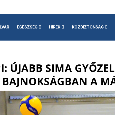
LVÁR
EGÉSZSÉG
HÍREK
KÖZBIZTONSÁG
PI: ÚJABB SIMA GYŐZ
 BAJNOKSÁGBAN A MÁ