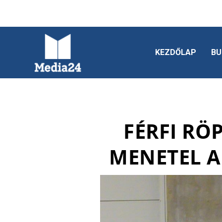
KEZDŐLAP
BU
FÉRFI RÖ
MENETEL A