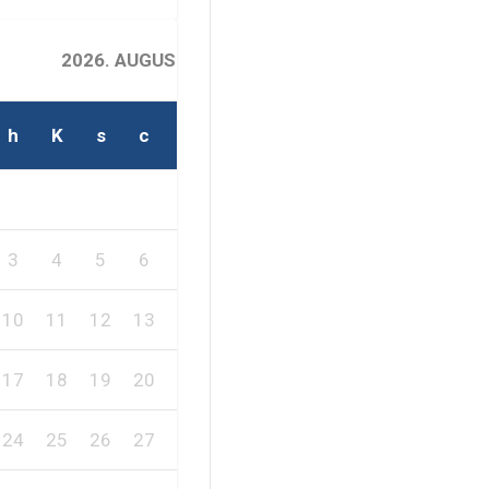
2026. AUGUSZTUS
h
K
s
c
p
s
v
2
1
3
4
5
6
7
8
9
10
11
12
13
14
15
16
17
18
19
20
21
22
23
24
25
26
27
28
29
30