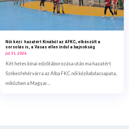
Női kézi: hazatért Kínából az AFKC, elkészült a
sorsolás is, a Vasas ellen indul a bajnokság
júl 31, 2026
Két hetes kínai edzőtáborozása után ma hazatért
Székesfehérvárra az Alba FKC női kézilabdacsapata,
miközben a Magyar...