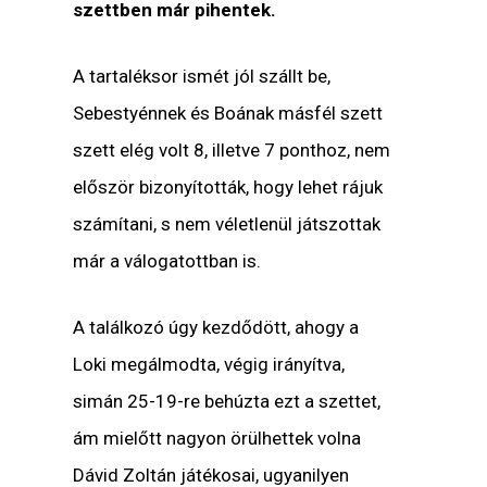
szettben már pihentek.
A tartaléksor ismét jól szállt be,
Sebestyénnek és Boának másfél szett
szett elég volt 8, illetve 7 ponthoz, nem
először bizonyították, hogy lehet rájuk
számítani, s nem véletlenül játszottak
már a válogatottban is.
A találkozó úgy kezdődött, ahogy a
Loki megálmodta, végig irányítva,
simán 25-19-re behúzta ezt a szettet,
ám mielőtt nagyon örülhettek volna
Dávid Zoltán játékosai, ugyanilyen