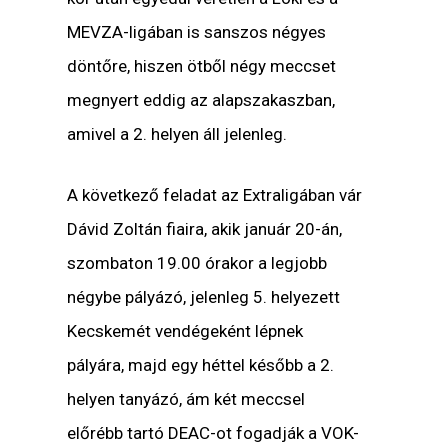
MEVZA-ligában is sanszos négyes
döntőre, hiszen ötből négy meccset
megnyert eddig az alapszakaszban,
amivel a 2. helyen áll jelenleg.
A következő feladat az Extraligában vár
Dávid Zoltán fiaira, akik január 20-án,
szombaton 19.00 órakor a legjobb
négybe pályázó, jelenleg 5. helyezett
Kecskemét vendégeként lépnek
pályára, majd egy héttel később a 2.
helyen tanyázó, ám két meccsel
előrébb tartó DEAC-ot fogadják a VOK-