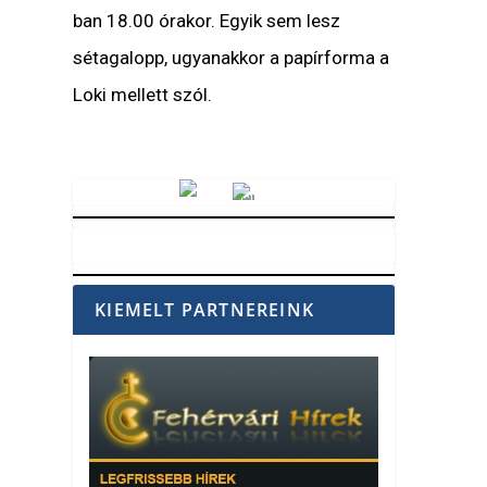
ban 18.00 órakor. Egyik sem lesz
sétagalopp, ugyanakkor a papírforma a
Loki mellett szól.
Vörösmarty Rádió
KIEMELT PARTNEREINK