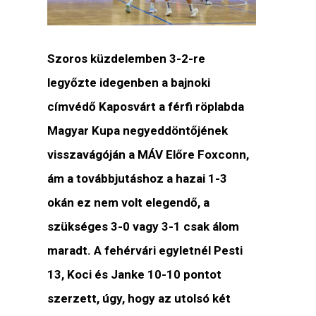
Szoros küzdelemben 3-2-re
legyőzte idegenben a bajnoki
címvédő Kaposvárt a férfi röplabda
Magyar Kupa negyeddöntőjének
visszavágóján a MÁV Előre Foxconn,
ám a továbbjutáshoz a hazai 1-3
okán ez nem volt elegendő, a
szükséges 3-0 vagy 3-1 csak álom
maradt. A fehérvári egyletnél Pesti
13, Koci és Janke 10-10 pontot
szerzett, úgy, hogy az utolsó két