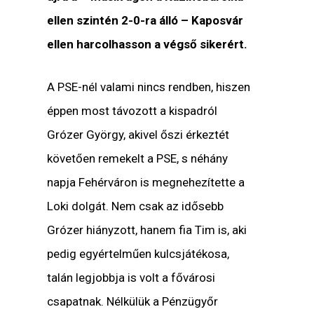
ellen szintén 2-0-ra álló – Kaposvár
ellen harcolhasson a végső sikerért.
A PSE-nél valami nincs rendben, hiszen
éppen most távozott a kispadról
Grózer György, akivel őszi érkeztét
követően remekelt a PSE, s néhány
napja Fehérváron is megnehezítette a
Loki dolgát. Nem csak az idősebb
Grózer hiányzott, hanem fia Tim is, aki
pedig egyértelműen kulcsjátékosa,
talán legjobbja is volt a fővárosi
csapatnak. Nélkülük a Pénzügyőr