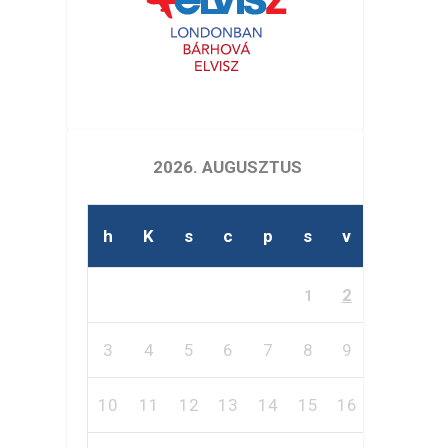
2026. AUGUSZTUS
h
K
s
c
p
s
v
2
1
3
4
5
6
7
8
9
10
11
12
13
14
15
16