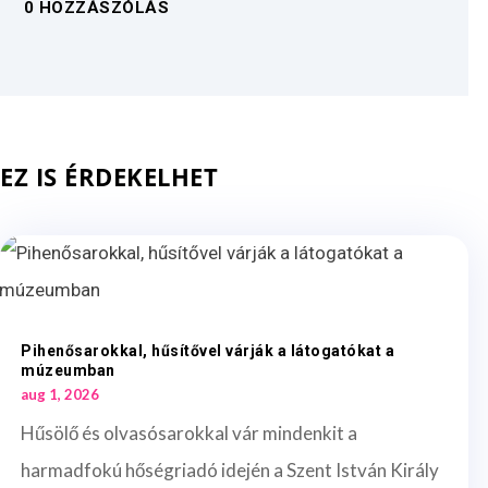
0 HOZZÁSZÓLÁS
EZ IS ÉRDEKELHET
Pihenősarokkal, hűsítővel várják a látogatókat a
múzeumban
aug 1, 2026
Hűsölő és olvasósarokkal vár mindenkit a
harmadfokú hőségriadó idején a Szent István Király