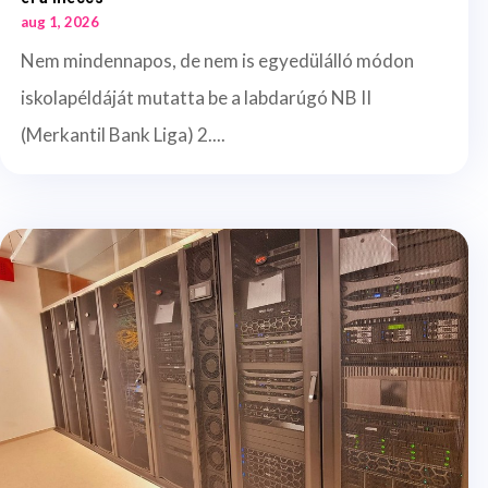
aug 1, 2026
Nem mindennapos, de nem is egyedülálló módon
iskolapéldáját mutatta be a labdarúgó NB II
(Merkantil Bank Liga) 2....