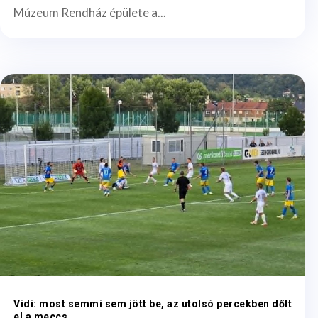
Múzeum Rendház épülete a...
Vidi: most semmi sem jött be, az utolsó percekben dőlt
el a meccs