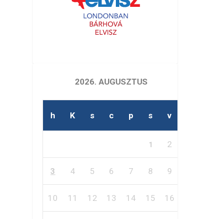
2026. AUGUSZTUS
h
K
s
c
p
s
v
2
1
3
4
5
6
7
8
9
10
11
12
13
14
15
16