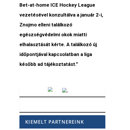
Bet-at-home ICE Hockey League
vezetésével konzultálva a január 2-i,
Znojmo elleni találkozó
egészségvédelmi okok miatti
elhalasztását kérte. A találkozó új
időpontjával kapcsolatban a liga
később ad tájékoztatást.”
Vörösmarty Rádió
KIEMELT PARTNEREINK