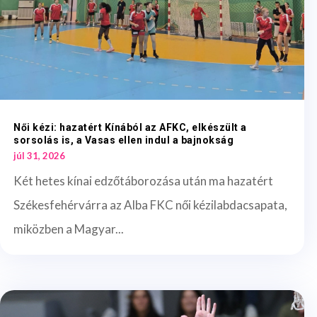
Női kézi: hazatért Kínából az AFKC, elkészült a
sorsolás is, a Vasas ellen indul a bajnokság
júl 31, 2026
Két hetes kínai edzőtáborozása után ma hazatért
Székesfehérvárra az Alba FKC női kézilabdacsapata,
miközben a Magyar...