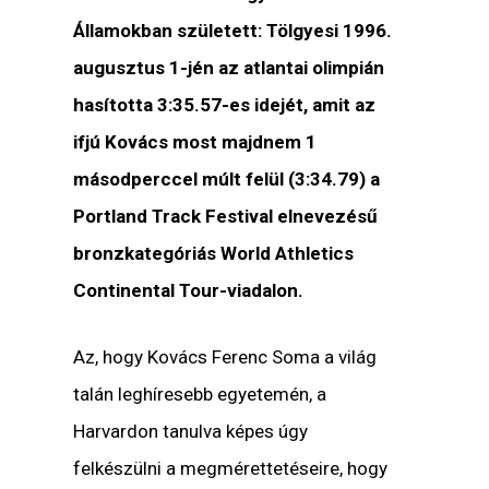
Államokban született: Tölgyesi 1996.
augusztus 1-jén az atlantai olimpián
hasította 3:35.57-es idejét, amit az
ifjú Kovács most majdnem 1
másodperccel múlt felül (3:34.79) a
Portland Track Festival elnevezésű
bronzkategóriás World Athletics
Continental Tour-viadalon.
Az, hogy Kovács Ferenc Soma a világ
talán leghíresebb egyetemén, a
Harvardon tanulva képes úgy
felkészülni a megmérettetéseire, hogy