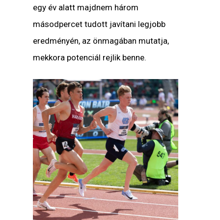
egy év alatt majdnem három
másodpercet tudott javítani legjobb
eredményén, az önmagában mutatja,
mekkora potenciál rejlik benne.