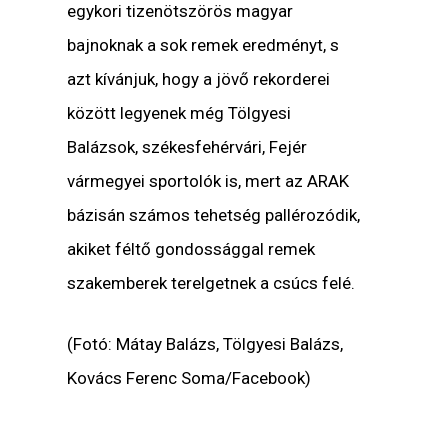
egykori tizenötszörös magyar
bajnoknak a sok remek eredményt, s
azt kívánjuk, hogy a jövő rekorderei
között legyenek még Tölgyesi
Balázsok, székesfehérvári, Fejér
vármegyei sportolók is, mert az ARAK
bázisán számos tehetség pallérozódik,
akiket féltő gondossággal remek
szakemberek terelgetnek a csúcs felé.
(Fotó: Mátay Balázs, Tölgyesi Balázs,
Kovács Ferenc Soma/Facebook)