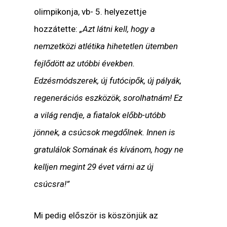
olimpikonja, vb- 5. helyezettje
hozzátette:
„Azt látni kell, hogy a
nemzetközi atlétika hihetetlen ütemben
fejlődött az utóbbi években.
Edzésmódszerek, új futócipők, új pályák,
regenerációs eszközök, sorolhatnám! Ez
a világ rendje, a fiatalok előbb-utóbb
jönnek, a csúcsok megdőlnek. Innen is
gratulálok Somának és kívánom, hogy ne
kelljen megint 29 évet várni az új
csúcsra!”
Mi pedig először is köszönjük az