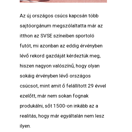
Az új országos csúcs kapcsán több
sajtóorgánum megszólaltatta már az
itthon az SVSE színeiben sportoló
futót, mi azonban az eddig érvényben
lévő rekord gazdáját kérdeztük meg,
hiszen nagyon valószínű, hogy olyan
sokáig érvényben lévő országos
csúcsot, mint amit ő felállított 29 évvel
ezelőtt, már nem sokan fognak
produkálni, sőt 1500-on inkább az a
realitás, hogy már egyáltalán nem lesz
ilyen.