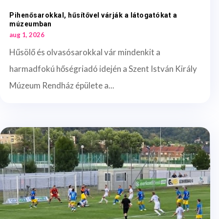
Pihenősarokkal, hűsítővel várják a látogatókat a
múzeumban
aug 1, 2026
Hűsölő és olvasósarokkal vár mindenkit a
harmadfokú hőségriadó idején a Szent István Király
Múzeum Rendház épülete a...