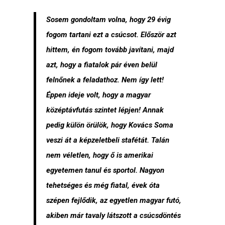
Sosem gondoltam volna, hogy 29 évig
fogom tartani ezt a csúcsot. Először azt
hittem, én fogom tovább javítani, majd
azt, hogy a fiatalok pár éven belül
felnőnek a feladathoz. Nem így lett!
Éppen ideje volt, hogy a magyar
középtávfutás szintet lépjen! Annak
pedig külön örülök, hogy Kovács Soma
veszi át a képzeletbeli stafétát. Talán
nem véletlen, hogy ő is amerikai
egyetemen tanul és sportol. Nagyon
tehetséges és még fiatal, évek óta
szépen fejlődik, az egyetlen magyar futó,
akiben már tavaly látszott a csúcsdöntés