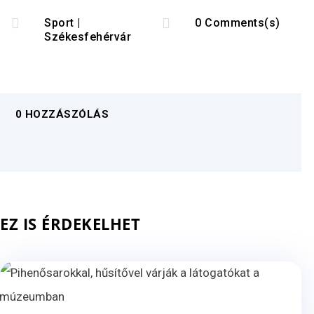


Sport
|
0 Comments(s)
Székesfehérvár
0 HOZZÁSZÓLÁS
EZ IS ÉRDEKELHET