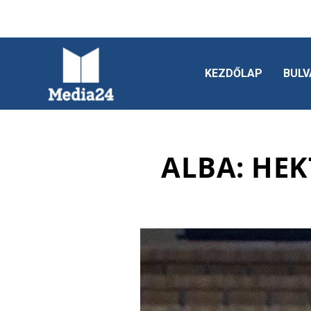
KEZDŐLAP
BULV
ALBA: HEK