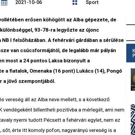

2021-10-06

Sport
vollétében erősen köhögött az Alba gépezete, de
 különbséggel, 93-78-ra legyőzte az újonc
a NB I felsőházában. A fehérvári gárdában a sérülése
sze van csúcsformájától, de legalább már pályán
en most a 24 pontos Laksa bizonyult a
a fiatalok, Omenaka (16 pont) Lukács (14), Pongó
r a jövő szempontjából.
 vereség áll az Alba neve mellett, s a következő
 vendégeként billentheti pozitívba a mérlegét, ami nem
avaly nyerni tudott Pécsett a fehérvári egylet, nem ez
, sőt, érte itt komoly pofon, nagyarányú vereség is a