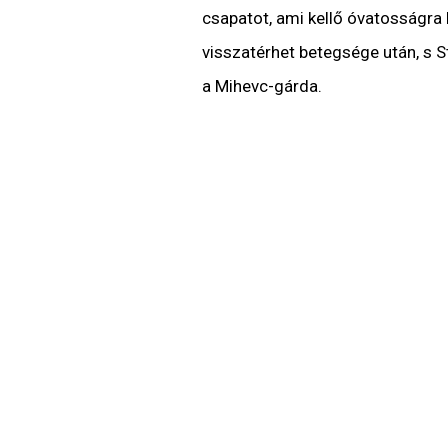
csapatot, ami kellő óvatosságra 
visszatérhet betegsége után, s S
a Mihevc-gárda.