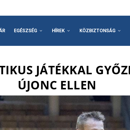
ÁR
EGÉSZSÉG
HÍREK
KÖZBIZTONSÁG
TIKUS JÁTÉKKAL GYŐZ
ÚJONC ELLEN