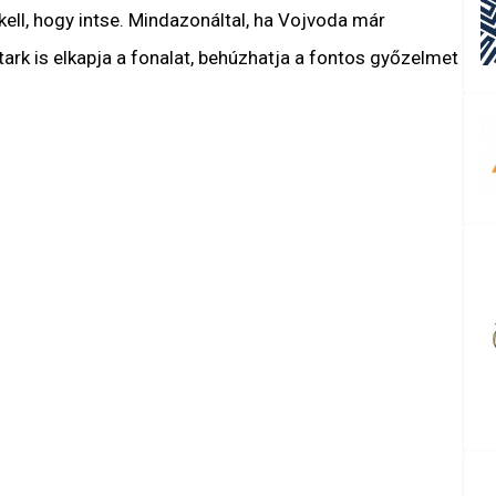
kell, hogy intse. Mindazonáltal, ha Vojvoda már
tark is elkapja a fonalat, behúzhatja a fontos győzelmet