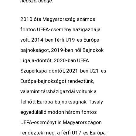
népszerűsége.
2010 óta Magyarország számos
fontos UEFA-esemény házigazdája
volt. 2014-ben férfi U19-es Európa-
bajnokságot, 2019-ben női Bajnokok
Ligája-döntőt, 2020-ban UEFA
Szuperkupa-döntőt, 2021-ben U21-es
Európa-bajnokságot rendeztünk,
valamint társházigazdái voltunk a
felnőtt Európa-bajnokságnak. Tavaly
egyedülálló módon három fontos
UEFA-eseményt is Magyarországon
rendeztek meg: a férfi U17-es Európa-