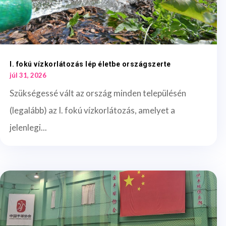
I. fokú vízkorlátozás lép életbe országszerte
júl 31, 2026
Szükségessé vált az ország minden településén
(legalább) az I. fokú vízkorlátozás, amelyet a
jelenlegi...