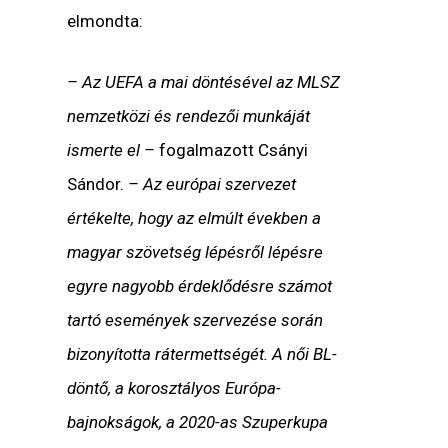
elmondta:
– Az UEFA a mai döntésével az MLSZ
nemzetközi és rendezői munkáját
ismerte el –
fogalmazott Csányi
Sándor.
– Az európai szervezet
értékelte, hogy az elmúlt években a
magyar szövetség lépésről lépésre
egyre nagyobb érdeklődésre számot
tartó események szervezése során
bizonyította rátermettségét. A női BL-
döntő, a korosztályos Európa-
bajnokságok, a 2020-as Szuperkupa