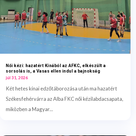
Női kézi: hazatért Kínából az AFKC, elkészült a
sorsolás is, a Vasas ellen indul a bajnokság
júl 31, 2026
Két hetes kínai edzőtáborozása után ma hazatért
Székesfehérvárra az Alba FKC női kézilabdacsapata,
miközben a Magyar...