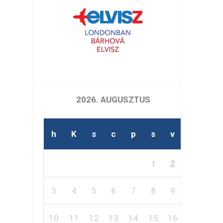
2026. AUGUSZTUS
h
K
s
c
p
s
v
2
1
3
4
5
6
7
8
9
10
11
12
13
14
15
16