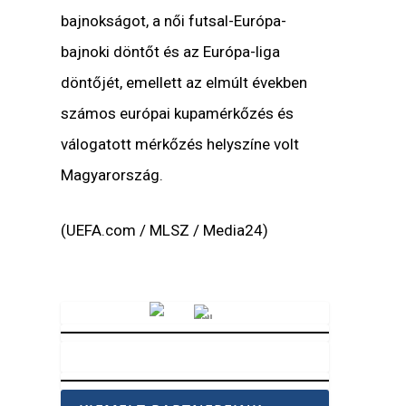
bajnokságot, a női futsal-Európa-
bajnoki döntőt és az Európa-liga
döntőjét, emellett az elmúlt években
számos európai kupamérkőzés és
válogatott mérkőzés helyszíne volt
Magyarország.
(UEFA.com / MLSZ / Media24)
Vörösmarty Rádió