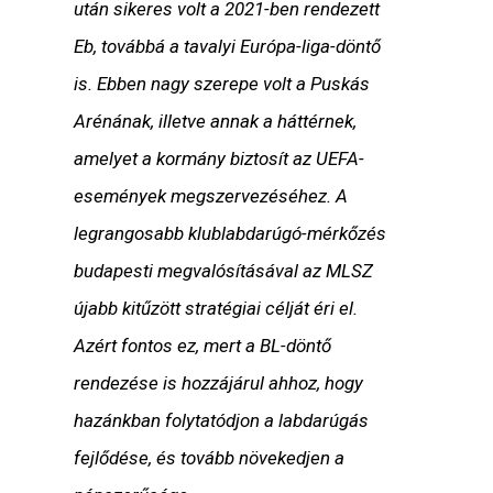
után sikeres volt a 2021-ben rendezett
Eb, továbbá a tavalyi Európa-liga-döntő
is. Ebben nagy szerepe volt a Puskás
Arénának, illetve annak a háttérnek,
amelyet a kormány biztosít az UEFA-
események megszervezéséhez. A
legrangosabb klublabdarúgó-mérkőzés
budapesti megvalósításával az MLSZ
újabb kitűzött stratégiai célját éri el.
Azért fontos ez, mert a BL-döntő
rendezése is hozzájárul ahhoz, hogy
hazánkban folytatódjon a labdarúgás
fejlődése, és tovább növekedjen a