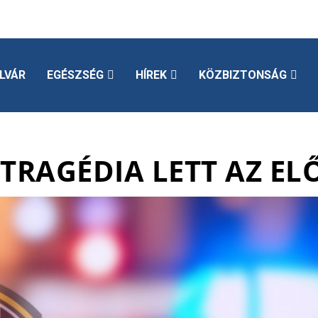
LVÁR
EGÉSZSÉG
HÍREK
KÖZBIZTONSÁG
TRAGÉDIA LETT AZ EL