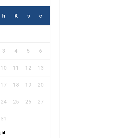
h
K
s
c
p
s
v
2
1
3
4
5
6
7
8
9
10
11
12
13
14
15
16
17
18
19
20
21
22
23
24
25
26
27
28
29
30
31
 júl