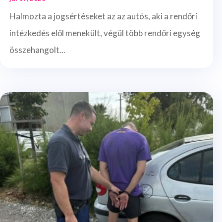
Halmozta a jogsértéseket az az autós, aki a rendőri
intézkedés elől menekült, végül több rendőri egység
összehangolt...