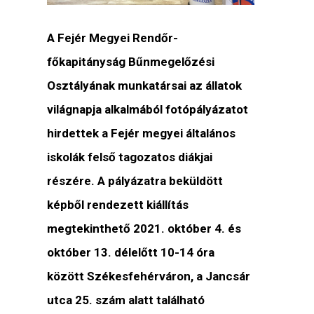
A Fejér Megyei Rendőr-
főkapitányság Bűnmegelőzési
Osztályának munkatársai az állatok
világnapja alkalmából fotópályázatot
hirdettek a Fejér megyei általános
iskolák felső tagozatos diákjai
részére. A pályázatra beküldött
képből rendezett kiállítás
megtekinthető 2021. október 4. és
október 13. délelőtt 10-14 óra
között Székesfehérváron, a Jancsár
utca 25. szám alatt található