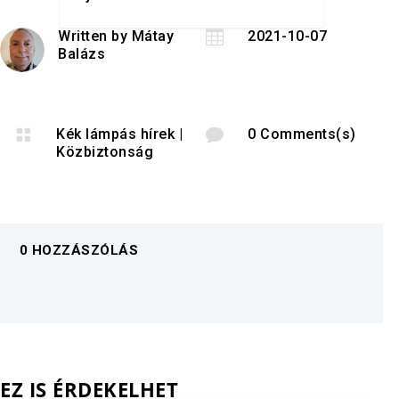
Written by
Mátay

2021-10-07
Balázs

Kék lámpás hírek
|

0 Comments(s)
Közbiztonság
0 HOZZÁSZÓLÁS
EZ IS ÉRDEKELHET