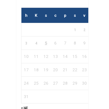
h
K
s
c
p
s
v
1
2
5
6
7
8
9
3
4
10
11
12
13
14
15
16
17
18
19
20
21
22
23
24
25
26
27
28
29
30
31
« júl