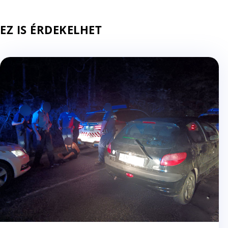
EZ IS ÉRDEKELHET