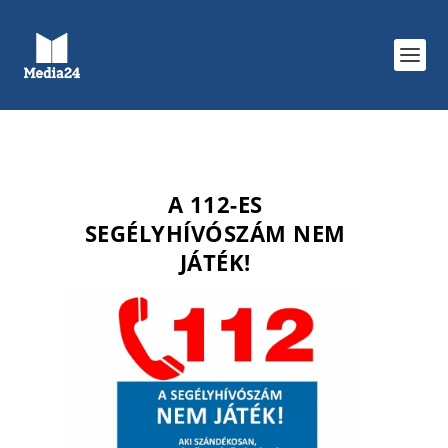
A 112-ES
SEGÉLYHÍVÓSZÁM NEM
JÁTÉK!