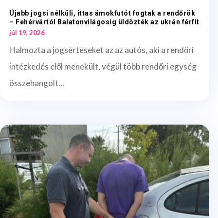
Újabb jogsi nélküli, ittas ámokfutót fogtak a rendőrök
– Fehérvártól Balatonvilágosig üldözték az ukrán férfit
júl 19, 2026
Halmozta a jogsértéseket az az autós, aki a rendőri
intézkedés elől menekült, végül több rendőri egység
összehangolt...