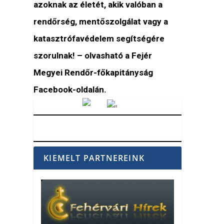
azoknak az életét, akik valóban a
rendőrség, mentőszolgálat vagy a
katasztrófavédelem segítségére
szorulnak! – olvasható a Fejér
Megyei Rendőr-főkapitányság
Facebook-oldalán.
Vörösmarty Rádió
KIEMELT PARTNEREINK