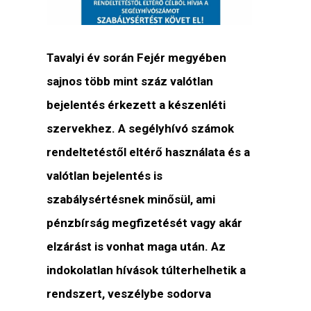
Tavalyi év során Fejér megyében
sajnos több mint száz valótlan
bejelentés érkezett a készenléti
szervekhez. A segélyhívó számok
rendeltetéstől eltérő használata és a
valótlan bejelentés is
szabálysértésnek minősül, ami
pénzbírság megfizetését vagy akár
elzárást is vonhat maga után. Az
indokolatlan hívások túlterhelhetik a
rendszert, veszélybe sodorva