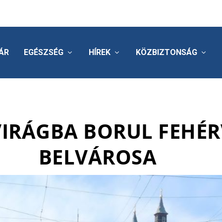
ÁR
EGÉSZSÉG
HÍREK
KÖZBIZTONSÁG
VIRÁGBA BORUL FEHÉ
BELVÁROSA