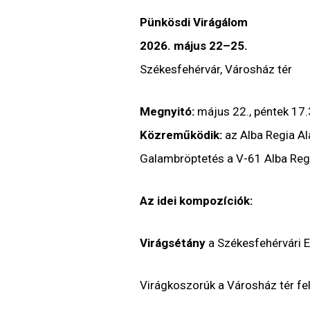
Pünkösdi Virágálom
2026. május 22–25.
Székesfehérvár, Városház tér
Megnyitó:
május 22., péntek 17
Közreműködik:
az Alba Regia Al
Galambröptetés a V-61 Alba Regi
Az idei kompozíciók:
Virágsétány
a Székesfehérvári 
Virágkoszorúk a Városház tér fel