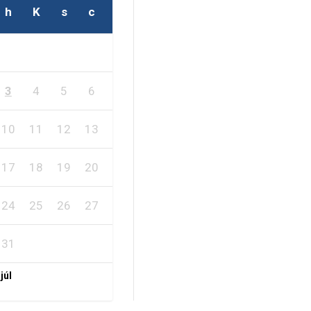
h
K
s
c
p
s
v
1
2
3
4
5
6
7
8
9
10
11
12
13
14
15
16
17
18
19
20
21
22
23
24
25
26
27
28
29
30
31
 júl