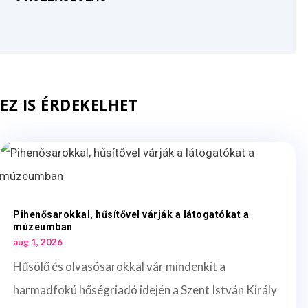
EZ IS ÉRDEKELHET
Pihenősarokkal, hűsítővel várják a látogatókat a
múzeumban
aug 1, 2026
Hűsölő és olvasósarokkal vár mindenkit a
harmadfokú hőségriadó idején a Szent István Király