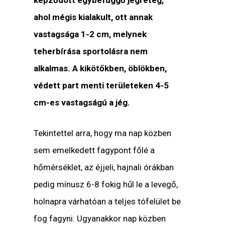
ahol mégis kialakult, ott annak
vastagsága 1-2 cm, melynek
teherbírása sportolásra nem
alkalmas. A kikötőkben, öblökben,
védett part menti területeken 4-5
cm-es vastagságú a jég.
Tekintettel arra, hogy ma nap közben
sem emelkedett fagypont főlé a
hőmérséklet, az éjjeli, hajnali órákban
pedig mínusz 6-8 fokig hűl le a levegő,
holnapra várhatóan a teljes tófelület be
fog fagyni. Ugyanakkor nap közben