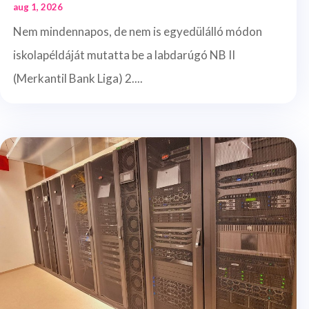
aug 1, 2026
Nem mindennapos, de nem is egyedülálló módon
iskolapéldáját mutatta be a labdarúgó NB II
(Merkantil Bank Liga) 2....