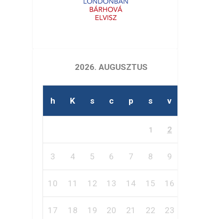
2026. AUGUSZTUS
h
K
s
c
p
s
v
2
1
3
4
5
6
7
8
9
10
11
12
13
14
15
16
17
18
19
20
21
22
23