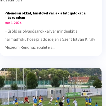
Pihenősarokkal, hűsítővel várják a látogatókat a
múzeumban
aug 1, 2026
Hűsölő és olvasósarokkal vár mindenkit a
harmadfokú hőségriadó idején a Szent István Király
Múzeum Rendház épülete a...