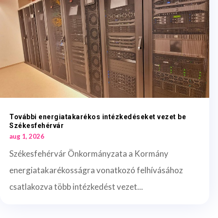
További energiatakarékos intézkedéseket vezet be
Székesfehérvár
aug 1, 2026
Székesfehérvár Önkormányzata a Kormány
energiatakarékosságra vonatkozó felhívásához
csatlakozva több intézkedést vezet...