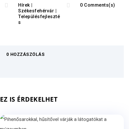


Hírek
|
0 Comments(s)
Székesfehérvár
|
Településfejleszté
s
0 HOZZÁSZÓLÁS
EZ IS ÉRDEKELHET