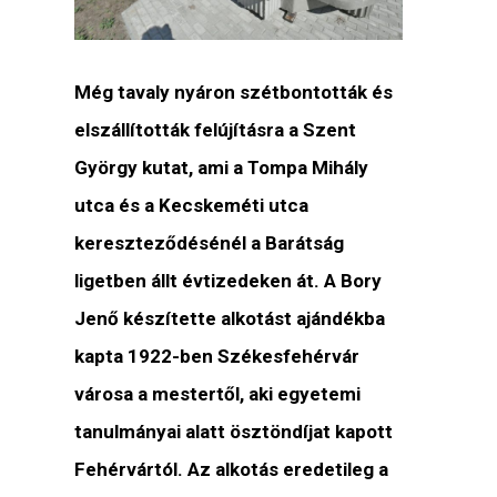
Még tavaly nyáron szétbontották és
elszállították felújításra a Szent
György kutat, ami a Tompa Mihály
utca és a Kecskeméti utca
kereszteződésénél a Barátság
ligetben állt évtizedeken át. A Bory
Jenő készítette alkotást ajándékba
kapta 1922-ben Székesfehérvár
városa a mestertől, aki egyetemi
tanulmányai alatt ösztöndíjat kapott
Fehérvártól. Az alkotás eredetileg a