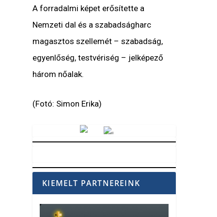
A forradalmi képet erősítette a
Nemzeti dal és a szabadságharc
magasztos szellemét – szabadság,
egyenlőség, testvériség – jelképező
három nőalak.
(Fotó: Simon Erika)
Vörösmarty Rádió
KIEMELT PARTNEREINK