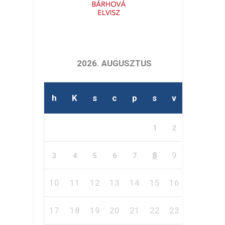
2026. AUGUSZTUS
h
K
s
c
p
s
v
1
2
8
9
3
4
5
6
7
10
11
12
13
14
15
16
17
18
19
20
21
22
23