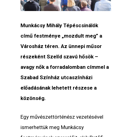
Munkácsy Mihály Tépéscsinálók
című festménye „mozdult meg” a
Városház téren. Az ünnepi műsor
részeként
Szelíd szavú hősök –
avagy nők a forradalomban
címmel a
Szabad Színház utcaszínházi
előadásának lehetett részese a
közönség.
Egy művészettörténész vezetésével
ismerhettük meg Munkácsy