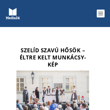
SZELÍD SZAVÚ HŐSÖK –
ÉLTRE KELT MUNKÁCSY-
KÉP