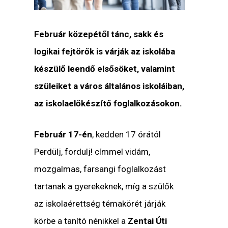
Február közepétől tánc, sakk és
logikai fejtörők is várják az iskolába
készülő leendő elsősöket, valamint
szüleiket a város általános iskoláiban,
az iskolaelőkészítő foglalkozásokon.
Február 17-én
, kedden 17 órától
Perdülj, fordulj! címmel vidám,
mozgalmas, farsangi foglalkozást
tartanak a gyerekeknek, míg a szülők
az iskolaérettség témakörét járják
körbe a tanító nénikkel a
Zentai Úti