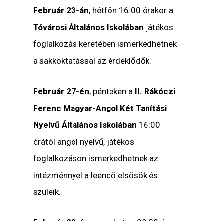
Február 23-án
, hétfőn 16:00 órakor a
Tóvárosi Általános Iskolában
játékos
foglalkozás keretében ismerkedhetnek
a sakkoktatással az érdeklődők.
Február 27-én
, pénteken a
II. Rákóczi
Ferenc Magyar-Angol Két Tanítási
Nyelvű Általános Iskolában
16:00
órától angol nyelvű, játékos
foglalkozáson ismerkedhetnek az
intézménnyel a leendő elsősök és
szüleik.