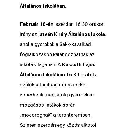
Általános Iskolában
.
Február 18-án
, szerdán 16:30 órakor
irány az
István Király Általános Iskola
,
ahol a gyerekek a Sakk-kavalkád
foglalkozáson kalandozhatnak az
iskola világában. A
Kossuth Lajos
Általános Iskolában
16:30 órától a
szülők a tanítási módszereket
ismerhetik meg, amíg gyermekeik
mozgásos játékok során
„mocorognak” a toranteremben.
Szintén szerdán egy közös alkotói