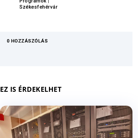
Programok
|
Székesfehérvár
0 HOZZÁSZÓLÁS
EZ IS ÉRDEKELHET