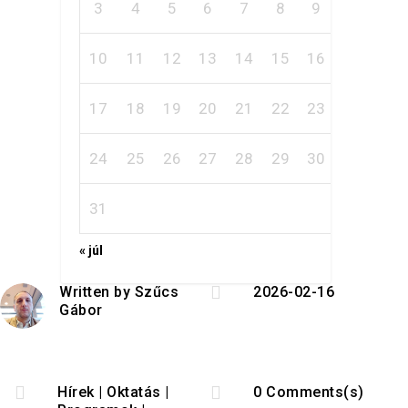
3
4
5
6
7
8
9
10
11
12
13
14
15
16
17
18
19
20
21
22
23
24
25
26
27
28
29
30
31
« júl

Written by
Szűcs
2026-02-16
Gábor


Hírek
|
Oktatás
|
0 Comments(s)