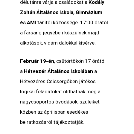
délutánra várja a családokat a
Kodály
Zoltán Általános Iskola, Gimnázium
és AMI
tanítói közössége. 17:00 órától
a farsang jegyében készülnek majd
alkotások, vidám dalokkal kísérve.
Február 19-én
, csütörtökön 17 órától
a
Hétvezér Általános Iskolában
a
Hétvezéres Csicsergőben játékos
logikai feladatokat oldhatnak meg a
nagycsoportos óvodások, szüleiket
közben az áprilisban esedékes
beiratkozásról tájékoztatják.