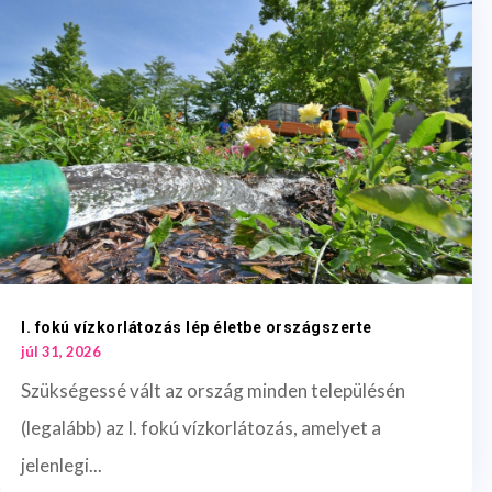
I. fokú vízkorlátozás lép életbe országszerte
júl 31, 2026
Szükségessé vált az ország minden településén
(legalább) az I. fokú vízkorlátozás, amelyet a
jelenlegi...